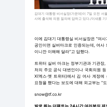
김대기 대통령 비서실장(가운데)이 7일 오전 서
사에 출석해 의원 질의에 답하고 있다./이새롬 기
이에 김대기 대통령실 비서실장은 "여사
공인이면 실버마크로 인증되는데, 여사 
이니깐 이해해 달라"고 답했다.
트위터 실버 마크는 정부기관과 기관장,
처의 주요 공식 대변인이나 국회의원 등 
X(엑스·옛 트위터)에서 김 여사 계정
요청을 했다는 보도에 대해 외교부는 "도
snow@tf.co.kr
발로 뛰는 더팩트는 24시간 여러분의 제