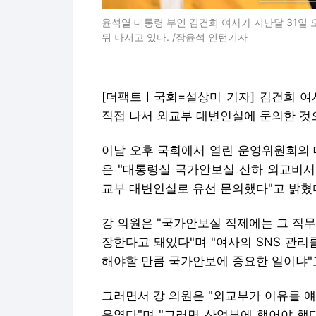
윤석열 대통령 부인 김건희 여사가 지난달 31일 오
뒤 나서고 있다. /장윤석 인턴기자
[더팩트ㅣ국회=설상미 기자] 김건희 여
직접 나서 외교부 대변인실에 문의한 것으
이날 오후 국회에서 열린 운영위원회의
은 "대통령실 국가안보실 산하 외교비서
교부 대변인실로 유선 문의했다"고 밝혔
강 의원은 "국가안보실 직제에는 그 직
장한다고 돼있다"며 "여사의 SNS 관
해야할 만큼 국가안보에 중요한 일이냐"
그러면서 강 의원은 "외교부가 이유를 
유였다"며 "그러면 산업부에 했어야 했다