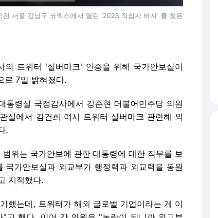
전 서울 강남구 코엑스에서 열린 ‘2023 적십자 바자’ 를 찾은
사의 트위터 '실버마크' 인증을 위해 국가안보실이
로 7일 밝혀졌다.
 대통령실 국정감사에서 강준현 더불어민주당 의원
관실에서 김건희 여사 트위터 실버마크 관련해 외
다.
무 범위는 국가안보에 관한 대통령에 대한 직무를 보
리를 국가안보실과 외교부가 행정력과 외교력을 동원
고 지적했다.
얘기했는데, 트위터가 해외 글로벌 기업이라는 게 이
"고 했다. 이어 강 의원은 "논란이 되니까 외교부