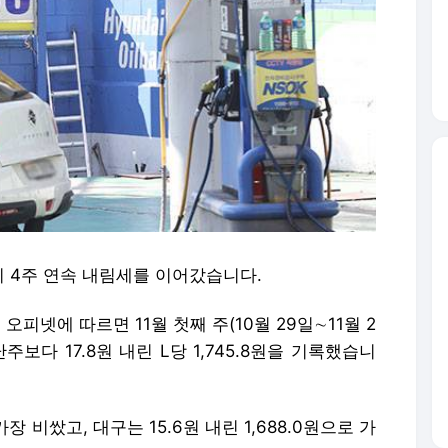
 4주 연속 내림세를 이어갔습니다.
피넷에 따르면 11월 첫째 주(10월 29일∼11월 2
보다 17.8원 내린 L당 1,745.8원을 기록했습니
 가장 비쌌고, 대구는 15.6원 내린 1,688.0원으로 가