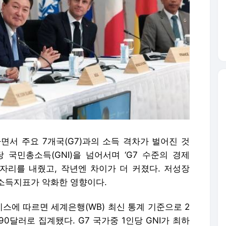
면서 주요 7개국(G7)과의 소득 격차가 벌어진 것
당 국민총소득(GNI)을 넘어서며 ‘G7 수준의 경제
 자리를 내줬고, 작년엔 차이가 더 커졌다. 저성장
소득지표가 악화한 영향이다.
비스에 따르면 세계은행(WB) 최신 통계 기준으로 2
990달러로 집계됐다. G7 국가중 1인당 GNI가 최하