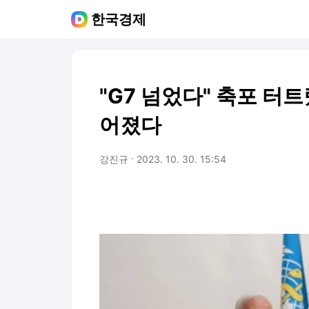
한국경제
"G7 넘었다" 축포 터
어졌다
강진규
2023. 10. 30. 15:54