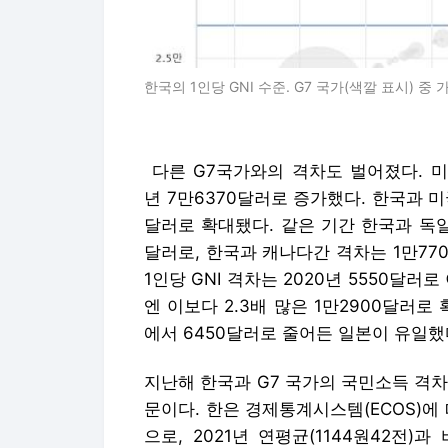
한국의 1인당 GNI 수준. G7 국가(색깔 표시) 
다른 G7국가와의 격차도 벌어졌다. 미국
년 7만6370달러로 증가했다. 한국과 미국
달러로 확대됐다. 같은 기간 한국과 독일의
달러로, 한국과 캐나다간 격차는 1만77
1인당 GNI 격차는 2020년 5550달
엔 이보다 2.3배 많은 1만2900달러로 
에서 6450달러로 줄어든 일본이 유일했
지난해 한국과 G7 국가의 국민소득 격차
문이다. 한은 경제통계시스템(ECOS)에 
으로, 2021년 연평균(1144원42전)