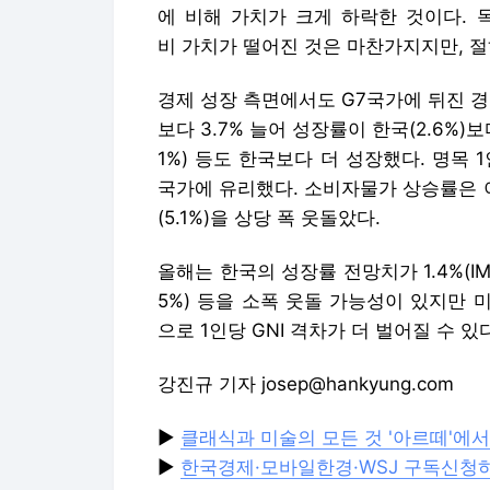
에 비해 가치가 크게 하락한 것이다. 
비 가치가 떨어진 것은 마찬가지지만, 절
경제 성장 측면에서도 G7국가에 뒤진 경
보다 3.7% 늘어 성장률이 한국(2.6%)보
1%) 등도 한국보다 더 성장했다. 명목 
국가에 유리했다. 소비자물가 상승률은 이탈리아
(5.1%)을 상당 폭 웃돌았다.
올해는 한국의 성장률 전망치가 1.4%(IMF 
5%) 등을 소폭 웃돌 가능성이 있지만 미국
으로 1인당 GNI 격차가 더 벌어질 수 
강진규 기자 josep@hankyung.com
▶
클래식과 미술의 모든 것 '아르떼'에
▶
한국경제·모바일한경·WSJ 구독신청