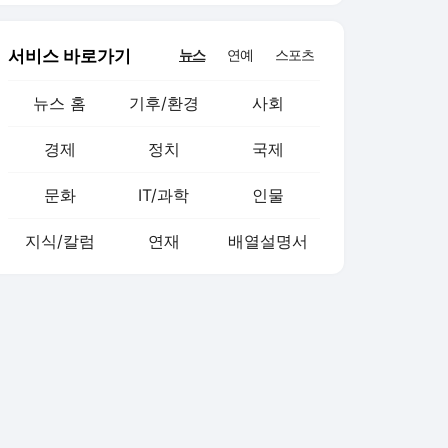
서비스 바로가기
뉴스
연예
스포츠
뉴스 홈
기후/환경
사회
경제
정치
국제
문화
IT/과학
인물
지식/칼럼
연재
배열설명서