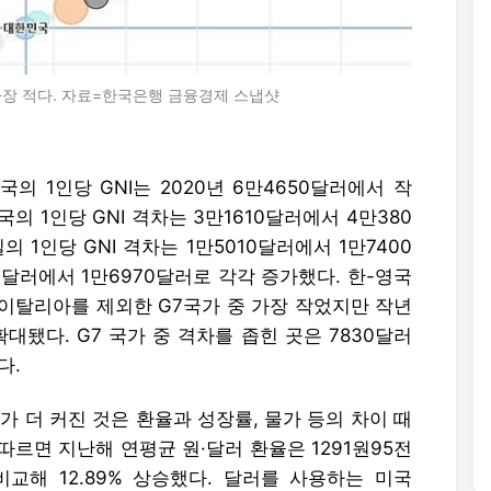
중 가장 적다. 자료=한국은행 금융경제 스냅샷
의 1인당 GNI는 2020년 6만4650달러에서 작
의 1인당 GNI 격차는 3만1610달러에서 4만380
 1인당 GNI 격차는 1만5010달러에서 1만7400
0달러에서 1만6970달러로 각각 증가했다. 한-영국
러로 이탈리아를 제외한 G7국가 중 가장 작었지만 작년
확대됐다. G7 국가 중 격차를 좁힌 곳은 7830달러
다.
가 더 커진 것은 환율과 성장률, 물가 등의 차이 때
따르면 지난해 연평균 원·달러 환율은 1291원95전
과 비교해 12.89% 상승했다. 달러를 사용하는 미국