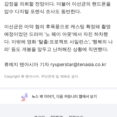
감정을 의뢰할 전망이다. 더불어 이선균의 핸드폰을
압수 디지털 포렌식 조사도 동반한다.
이선균은 마약 혐의 후폭풍으로 캐스팅 확정돼 촬영
예정이었던 드라마 '노 웨이 아웃'에서 자진 하차했
다. 이밖에 영화 '탈출:프로젝트 사일런스', '행복의 나
라' 등도 개봉을 앞두고 난처해진 상황에 직면했다.
류예지 텐아시아 기자 ryuperstar@tenasia.co.kr
Copyright © 텐아시아. 무단전재 및 재배포 금지.
뉴스 밖 이야기, 다음 커뮤니티 웹에서 보기