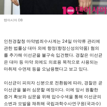
텐아시아 DB
인천경찰청 마약범죄수사계는 24일 마약류 관리에
관한 법률상 대마 외에 향정(향정신성의약품) 혐의
를 추가해 이선균을 불구속 입건했다. 경찰은 이선균
은 대마 등 마약 외에도 의료용 목적으로 사용되는
마취제 수면제 등을 오남용했다고 보고 있다.
이선균이 피의자 신분으로 전환됨에 따라, 경찰은 곧
이선균을 불러 심문할 예정이다. 이에 앞서 원활한
증거 확보와 심문을 위해 압수수색을 통해 이선균의
소변과 모발을 채취해 국립과학수사연구원(국과수)