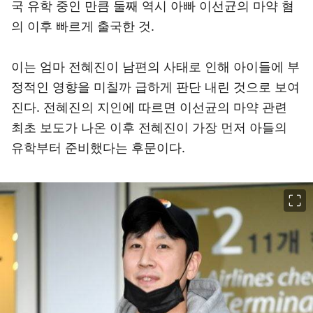
국 유학 중인 만큼 둘째 역시 아빠 이선균의 마약 혐
의 이후 빠르게 출국한 것.
이는 엄마 전혜진이 남편의 사태로 인해 아이들에 부
정적인 영향을 미칠까 급하게 판단 내린 것으로 보여
진다. 전혜진의 지인에 따르면 이선균의 마약 관련
최초 보도가 나온 이후 전혜진이 가장 먼저 아들의
유학부터 준비했다는 후문이다.
이미지 크게 보기