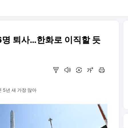
6명 퇴사…한화로 이직할 듯
요약보기
음성으로 듣기
번역 설정
글씨크기 조절하기
인쇄하기
 5년 새 가장 많아