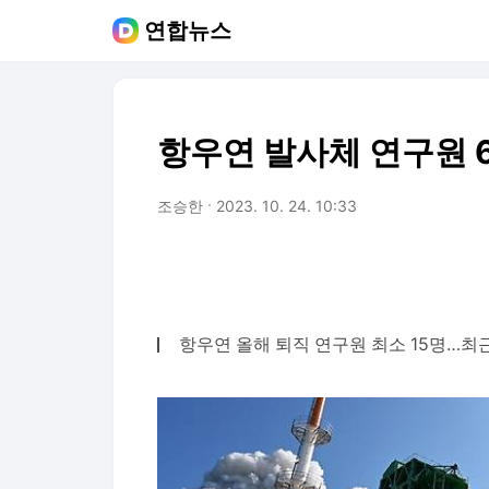
연합뉴스
항우연 발사체 연구원 
조승한
2023. 10. 24. 10:33
항우연 올해 퇴직 연구원 최소 15명…최근