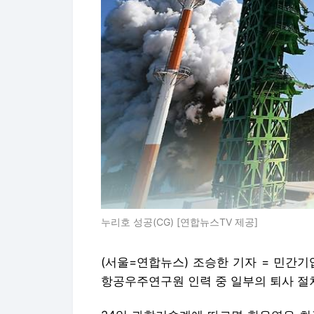
누리호 성공(CG) [연합뉴스TV 제공]
(서울=연합뉴스) 조승한 기자 = 민간
항공우주연구원 인력 중 일부의 퇴사 절