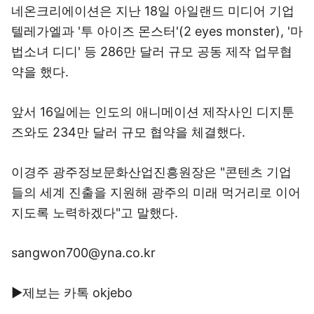
네온크리에이션은 지난 18일 아일랜드 미디어 기업
텔레가엘과 '투 아이즈 몬스터'(2 eyes monster), '마
법소녀 디디' 등 286만 달러 규모 공동 제작 업무협
약을 했다.
앞서 16일에는 인도의 애니메이션 제작사인 디지툰
즈와도 234만 달러 규모 협약을 체결했다.
이경주 광주정보문화산업진흥원장은 "콘텐츠 기업
들의 세계 진출을 지원해 광주의 미래 먹거리로 이어
지도록 노력하겠다"고 말했다.
sangwon700@yna.co.kr
▶제보는 카톡 okjebo