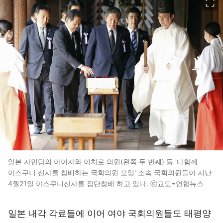
일본 자민당의 아이자와 이치로 의원(왼쪽 두 번째) 등 '다함께
야스쿠니 신사를 참배하는 국회의원 모임' 소속 국회의원들이 지난
4월21일 야스쿠니신사를 집단참배 하고 있다. ⓒ교도=연합뉴스
일본 내각 각료들에 이어 여야 국회의원들도 태평양