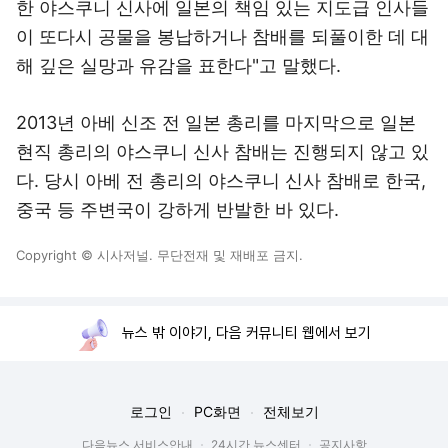
한 야스쿠니 신사에 일본의 책임 있는 지도급 인사들
이 또다시 공물을 봉납하거나 참배를 되풀이한 데 대
해 깊은 실망과 유감을 표한다"고 말했다.
2013년 아베 신조 전 일본 총리를 마지막으로 일본
현직 총리의 야스쿠니 신사 참배는 진행되지 않고 있
다. 당시 아베 전 총리의 야스쿠니 신사 참배로 한국,
중국 등 주변국이 강하게 반발한 바 있다.
Copyright © 시사저널. 무단전재 및 재배포 금지.
뉴스 밖 이야기, 다음 커뮤니티 웹에서 보기
로그인
PC화면
전체보기
다음뉴스 서비스안내
24시간 뉴스센터
공지사항