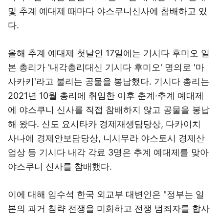
및 추계 예대제 때마다 야스쿠니신사에 참배하고 있
다.
올해 추계 예대제 첫날인 17일에는 기시다 후미오 일
본 총리가 '내각총리대신 기시다 후미오' 명의로 '마
사카키'라고 불리는 공물을 봉납했다. 기시다 총리는
2021년 10월 총리에 취임한 이후 춘계·추계 예대제
에 야스쿠니 신사를 직접 참배하지 않고 공물을 봉납
해 왔다. 신도 요시타카 경제재생담당상, 다카이치
사나에 경제안보담당상, 니시무라 야스토시 경제산
업상 등 기시다 내각 각료 3명은 추계 예대제를 맞아
야스쿠니 신사를 참배했다.
이에 대해 임수석 한국 외교부 대변인은 "정부는 일
본의 과거 침략 전쟁을 미화하고 전쟁 범죄자를 합사