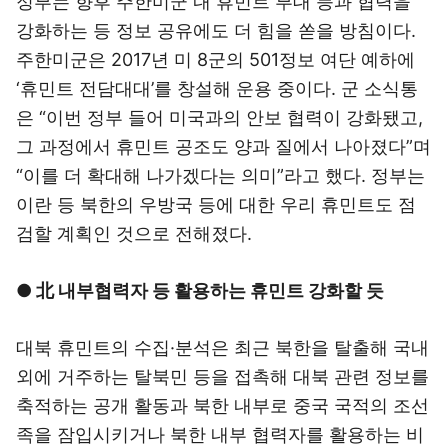
정부는 향후 주한미군 내 휴민트 부대 등과 협력을
강화하는 등 정보 공유에도 더 힘을 쏟을 방침이다.
주한미군은 2017년 미 8군의 501정보 여단 예하에
‘휴민트 전담대대’를 창설해 운용 중이다. 군 소식통
은 “이번 정부 들어 미국과의 안보 협력이 강화됐고,
그 과정에서 휴민트 공조도 양과 질에서 나아졌다”며
“이를 더 확대해 나가겠다는 의미”라고 했다. 정부는
이란 등 북한의 우방국 등에 대한 우리 휴민트도 점
검할 계획인 것으로 전해졌다.
● 北 내부협력자 등 활용하는 휴민트 강화할 듯
대북 휴민트의 수집·분석은 최근 북한을 탈출해 국내
외에 거주하는 탈북민 등을 접촉해 대북 관련 정보를
축적하는 공개 활동과 북한 내부로 중국 국적의 조선
족을 잠입시키거나 북한 내부 협력자를 활용하는 비