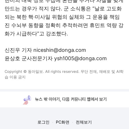
한미의 대북 정보 수집에 혼란을 주거나 차질을 빚게
만드는 경우가 적지 않다. 군 소식통은 “날로 고도화
되는 북한 핵·미사일 위협의 실체와 그 운용을 책임
진 수뇌부 동향을 정확히 추적하려면 휴민트 역량 강
화가 시급하다”고 강조했다.
신진우 기자 niceshin@donga.com
윤상호 군사전문기자 ysh1005@donga.com
Copyright © 동아일보. All rights reserved. 무단 전재, 재배포 및 AI학
습 이용 금지
뉴스 밖 이야기, 다음 커뮤니티 웹에서 보기
로그인
PC화면
전체보기