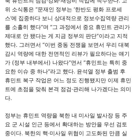
북 휴민트의 점검·강화·재정비 작업에 착수한다. 고
위 소식통은 “문재인 정부는 ‘한반도 평화 프로세
스’에 집중하다 보니 상대적으로 정보수집역량 관리
를 소홀히 했다”며 “그 과정에서 중요 휴민트 관리가
제대로 안 됐다는 게 지금 정부의 판단”이라고 지적
했다. 그러면서 “이번 중동 전쟁을 보면서 우리 대북
감시 역량에 대한 전면적인 리뷰가 필요하다는 얘기
가 (정부 내부에서) 나왔다”면서 “휴민트는 특히 중
요한 이슈 중 하나”라고 했다. 윤석열 정부 출범 후
휴민트 복구 작업은 어느 정도 진행됐지만 이제 휴민
트에 초점을 맞춰 본격 점검·관리해 나가겠다는 의미
다.
정부는 휴민트 역량을 북한 내 미사일 발사장 등 주
요 군 시설 인근 등에서 확대하는 방안을 우선 검토
중이다. 북한의 핵·미사일 위협이 고도화된 만큼 실