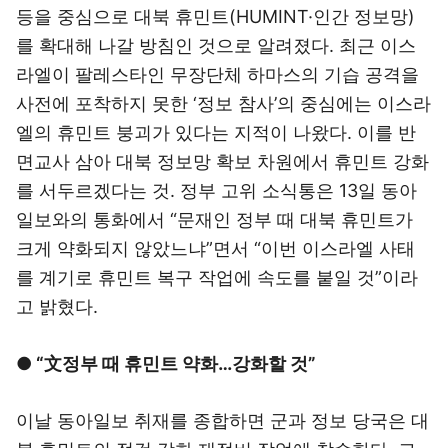
등을 중심으로 대북 휴민트(HUMINT·인간 정보망)
를 확대해 나갈 방침인 것으로 알려졌다. 최근 이스
라엘이 팔레스타인 무장단체 하마스의 기습 공격을
사전에 포착하지 못한 ‘정보 참사’의 중심에는 이스라
엘의 휴민트 붕괴가 있다는 지적이 나왔다. 이를 반
면교사 삼아 대북 정보망 확보 차원에서 휴민트 강화
를 서두르겠다는 것. 정부 고위 소식통은 13일 동아
일보와의 통화에서 “문재인 정부 때 대북 휴민트가
크게 약화되지 않았느냐”면서 “이번 이스라엘 사태
를 계기로 휴민트 복구 작업에 속도를 붙일 것”이라
고 밝혔다.
● “文정부 때 휴민트 약화…강화할 것”
이날 동아일보 취재를 종합하면 군과 정보 당국은 대