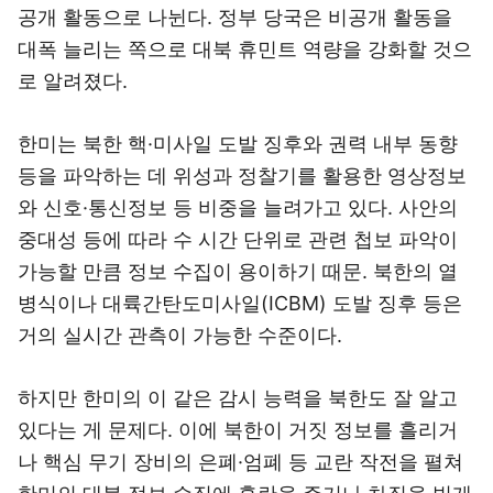
공개 활동으로 나뉜다. 정부 당국은 비공개 활동을
대폭 늘리는 쪽으로 대북 휴민트 역량을 강화할 것으
로 알려졌다.
한미는 북한 핵·미사일 도발 징후와 권력 내부 동향
등을 파악하는 데 위성과 정찰기를 활용한 영상정보
와 신호·통신정보 등 비중을 늘려가고 있다. 사안의
중대성 등에 따라 수 시간 단위로 관련 첩보 파악이
가능할 만큼 정보 수집이 용이하기 때문. 북한의 열
병식이나 대륙간탄도미사일(ICBM) 도발 징후 등은
거의 실시간 관측이 가능한 수준이다.
하지만 한미의 이 같은 감시 능력을 북한도 잘 알고
있다는 게 문제다. 이에 북한이 거짓 정보를 흘리거
나 핵심 무기 장비의 은폐·엄폐 등 교란 작전을 펼쳐