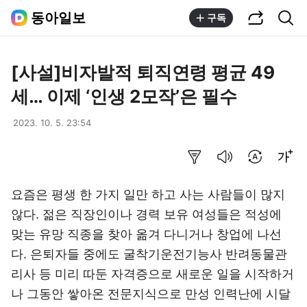
공유하기
통합검색
동아일보
구독
[사설]비자발적 퇴직연령 평균 49
세… 이제 ‘인생 2모작’은 필수
2023. 10. 5. 23:54
요약보기
음성으로 듣기
번역 설정
글씨크기 조절하기
요즘은 평생 한 가지 일만 하고 사는 사람들이 많지
않다. 젊은 직장인이나 경력 보유 여성들은 적성에
맞는 유망 직종을 찾아 옮겨 다니거나 창업에 나선
다. 은퇴자들 중에도 굴착기운전기능사 반려동물관
리사 등 미리 따둔 자격증으로 새로운 일을 시작하거
나 그동안 쌓아온 전문지식으로 만성 인력난에 시달