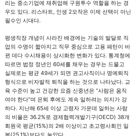
리는 중소기업에 재취업해 구원투수 역할을 하는 경
우도 있다. 리스타트, 인생 2모작은 이제 선택이 아닌
필수인 시대다.
평생직장 개념이 사라진 배경에는 기술의 발달로 직
업의 수명이 짧아지고 직무 중심으로 고용 패턴이 바
뀐 데다 수시채용이 상시화한 변화가 있다. 통계청에
따르면 법정 정년인 60세를 채우는 경우는 드물고
실제로는 평균 49세가 되면 권고사직이나 명예퇴직
형식으로 비자발적 퇴직을 하는 것으로 나타났다. 교
육 수준이 높고 건강한 요즘 신중년은 “사람은 움직
여야 한다”며 은퇴 후에도 계속 일하려는 의지가 강
하다. 지난해 65세 이상 고령자 가운데 일하는 사람
의 비율은 36.2%로 경제협력개발기구(OECD) 38개
회원국 평균(15%)의 2배 이상이고 초고령사회인 일
본(25.1%)보다도 높았다.