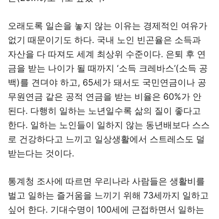
오래도록 일손을 놓지 않는 이유는 경제적인 여유가
없기 때문이기도 하다. 국내 노인 빈곤율은 소득과
자산을 다 따져도 세계 최상위 수준이다. 은퇴 후 연
금을 받는 나이가 될 때까지 ‘소득 크레바스’(소득 공
백)를 견뎌야 하고, 65세가 돼서도 국민연금이나 공
무원연금 같은 공적 연금을 받는 비율은 60%가 안
된다. 다행히 일하는 노년일수록 삶의 질이 좋다고
한다. 일하는 노인들이 일하지 않는 동년배보다 스스
로 건강하다고 느끼고 일상생활에서 스트레스도 덜
받는다는 것이다.
통계청 조사에 따르면 우리나라 사람들은 생활비를
벌고 일하는 즐거움을 느끼기 위해 73세까지 일하고
싶어 한다. 기대수명이 100세에 근접하면서 일하는