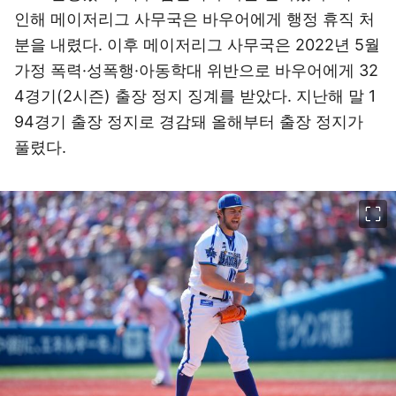
인해 메이저리그 사무국은 바우어에게 행정 휴직 처
분을 내렸다. 이후 메이저리그 사무국은 2022년 5월
가정 폭력·성폭행·아동학대 위반으로 바우어에게 32
4경기(2시즌) 출장 정지 징계를 받았다. 지난해 말 1
94경기 출장 정지로 경감돼 올해부터 출장 정지가
풀렸다.
이미지 크게 보기