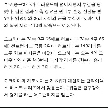
루로 송구하다가 그라운드에 넘어지면서 부상을 당
했다. 검진 결과 우측 장요근 원위부 손상 진단을 받
았다. 엉덩이와 허리 사이의 근육 부상이다. 바우어
의 복귀 시점은 10월 말쯤으로 예상된다.
요코하마는 74승 3무 65패로 히로시마(74승 4무 65
패) 센트럴리그 공동 2위다. 히로시마는 143경기를
모두 치르며 시즌을 마쳤다. 요코하마는 오는 4일 요
미우리와 시즌 143번째 마지막 경기를 갖는다. 승리
하면 2위, 패배하면 3위가 된다.
요코하마와 히로시마는 2~3위가 대결하는 클라이맥
스 퍼스트 시리즈에서 맞붙는다. 2위팀은 홈구장에
서 경기를 하는 어드밴티지를 얻는다.