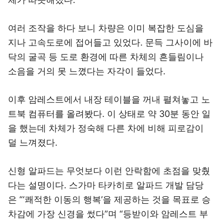
여러 조작을 하다 보니 차량은 이미 복잡한 도심을
지나 고속도로에 접어들고 있었다. 문득 그사이에 바
닥의 굴곡 등 도로 환경에 따른 차체의 흔들림이나
소음을 거의 못 느꼈다는 자각이 들었다.
이후 암레스트에서 내장 테이블을 꺼내 펼쳐놓고 노
트북 컴퓨터를 올려봤다. 이 상태로 약 30분 동안 일
을 했는데 차체가 정숙해 다른 차에 비해 피로감이
덜 느껴졌다.
신형 알파드는 무엇보다 이런 안락함에 초점을 맞췄
다는 설명이다. 스가마 타카히로 알파드 개발 담당
은 “‘쾌적한 이동의 행복’을 제공하는 것을 목표로 승
차감에 가장 신경을 썼다”며 “등받이와 암레스트 부