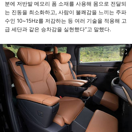
분에 저반발 메모리 폼 소재를 사용해 몸으로 전달되
는 진동을 최소화하고, 사람이 불쾌감을 느끼는 주파
수인 10~15Hz를 저감하는 등 여러 기술을 적용해 고
급 세단과 같은 승차감을 실현했다”고 말했다.
이미지 크게 보기