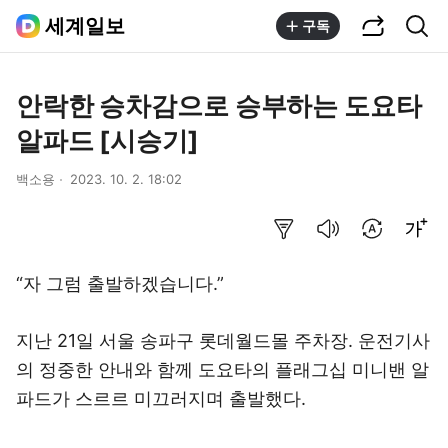
공유하기
통합검색
세계일보
구독
안락한 승차감으로 승부하는 도요타
알파드 [시승기]
백소용
2023. 10. 2. 18:02
요약보기
음성으로 듣기
번역 설정
글씨크기 조절하기
“자 그럼 출발하겠습니다.”
지난 21일 서울 송파구 롯데월드몰 주차장. 운전기사
의 정중한 안내와 함께 도요타의 플래그십 미니밴 알
파드가 스르르 미끄러지며 출발했다.