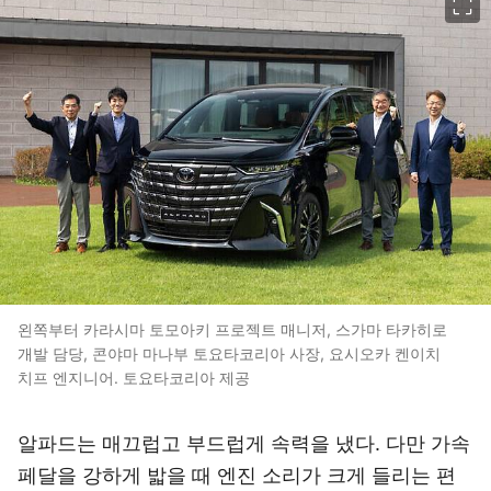
왼쪽부터 카라시마 토모아키 프로젝트 매니저, 스가마 타카히로
개발 담당, 콘야마 마나부 토요타코리아 사장, 요시오카 켄이치
치프 엔지니어. 토요타코리아 제공
알파드는 매끄럽고 부드럽게 속력을 냈다. 다만 가속
페달을 강하게 밟을 때 엔진 소리가 크게 들리는 편