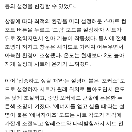
등의 설정을 변경할 수 있었다.
상황에 따라 최적의 환경을 미리 설정해둔 스마트 컴
포트 버튼을 누르고 ‘드림’ 모드를 설정하자 시트가
뒤로 젖혀지면서 안마 기능이 작동했다. 동시에 전체
조명이 꺼지고 창문은 셰이드로 가려져 어두우면서
아늑한 환경이 조성됐다. 온도는 현재보다 2도 높아
지게 설정돼 시트에 온기가 느껴졌다.
이어 ‘집중하고 싶을 때’라는 설명이 붙은 ‘포커스’ 모
드로 설정하자 시트가 원래 위치로 돌아오면서 온도
는 낮게 조절되고, 중앙 오버헤드 콘솔에 은은한 푸
른색 조명이 켜졌다. ‘에너지를 얻고 싶을 때’라는 설
명이 붙은 ‘에너자이즈’ 모드는 시트 각도가 직각에
가깝게 조절되고 암레스트와 다리받침까지 시트 전
체가 따뜻해졌다.