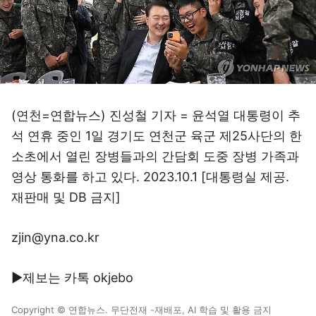
(연천=연합뉴스) 진성철 기자 = 윤석열 대통령이 추
석 연휴 중인 1일 경기도 연천군 육군 제25사단의 한
소초에서 열린 장병들과의 간담회 도중 장병 가족과
영상 통화를 하고 있다. 2023.10.1 [대통령실 제공.
재판매 및 DB 금지]
zjin@yna.co.kr
▶제보는 카톡 okjebo
Copyright © 연합뉴스. 무단전재 -재배포, AI 학습 및 활용 금지