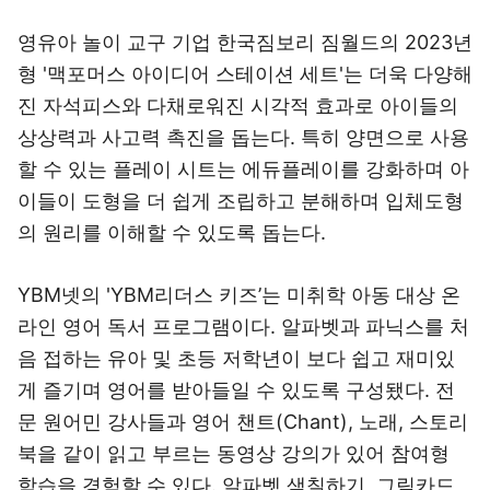
영유아 놀이 교구 기업 한국짐보리 짐월드의 2023년
형 '맥포머스 아이디어 스테이션 세트'는 더욱 다양해
진 자석피스와 다채로워진 시각적 효과로 아이들의
상상력과 사고력 촉진을 돕는다. 특히 양면으로 사용
할 수 있는 플레이 시트는 에듀플레이를 강화하며 아
이들이 도형을 더 쉽게 조립하고 분해하며 입체도형
의 원리를 이해할 수 있도록 돕는다.
YBM넷의 'YBM리더스 키즈’는 미취학 아동 대상 온
라인 영어 독서 프로그램이다. 알파벳과 파닉스를 처
음 접하는 유아 및 초등 저학년이 보다 쉽고 재미있
게 즐기며 영어를 받아들일 수 있도록 구성됐다. 전
문 원어민 강사들과 영어 챈트(Chant), 노래, 스토리
북을 같이 읽고 부르는 동영상 강의가 있어 참여형
학습을 경험할 수 있다. 알파벳 색칠하기, 그림카드