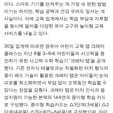
이다. 스마트 기기를 던져주는 게 가장 속 편한 방법
이기는 하지만, 학습 공백과 건강 우려도 앞서는 게
사실이다. 이에 교육 업계에서는 학습 부담과 지루함
을 동시에 덜어줄 다양한 유아 교구와 놀이형 교육
서비스를 내놓고 있다.
30일 업계에 따르면 영유아 어린이 교육 앱 크레타
클래스는 지난 8월 3~6세 어린이들의 사고력을 증
진하기 위한 사고력 수학 학습기 ‘크레타 탭’을 공개
했다. 기존 전자식 태블릿과는 차별화된 터치 형식의
종이 패드 기술이 활용된 크레타 탭은 아이들이 눈의
피로를 최소화하면서 부담 없이 오랫동안 학습할 수
있다는 장점을 갖췄다. 크레타 탭은 터치 인식과 음
성지원이 가능한 본체와 144면의 종이형 학습 카드
로 구성됐다. 종이형 학습카드는 △1단계(3세용) △2
단계(4세용) △3단계(5~6세용)로 구성됐으며, 아이