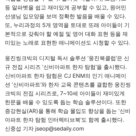
등 알파벳을 쉽고 재미있게 공부할 수 있고, 원어민
선생님 입모양을 보며 정확한 발음을 배울 수 있다.
또, 누리과정의 5개 영역을 토대로 또래 아이들이 기
본적으로 갖춰야 할 예절 및 영어 대화 표현 등을 재
미있는 노래로 표현한 애니메이션도 시청할 수 있다.
웅진씽크빅의 디지털 독서 솔루션 ‘웅진북클럽’은 신
규 전집 시리즈 ‘신비아파트 한자 탐험’을 출시했다.
신비아파트 한자 탐험은 CJ ENM의 인기 애니메이
션 ‘신비아파트’와 한자 교육 콘텐츠를 결합한 웅진씽
크빅의 전집 시리즈로, 7~10세 아이들이 재미있게
한문을 배울 수 있도록 돕는 학습 솔루션이다. 또한
증강현실(AR)을 통해 학습 몰입도 향상을 돕는 ‘신비
아파트 한자 탐험 인터렉티브북’도 함께 출시했다.
신중섭 기자 jseop@sedaily.com