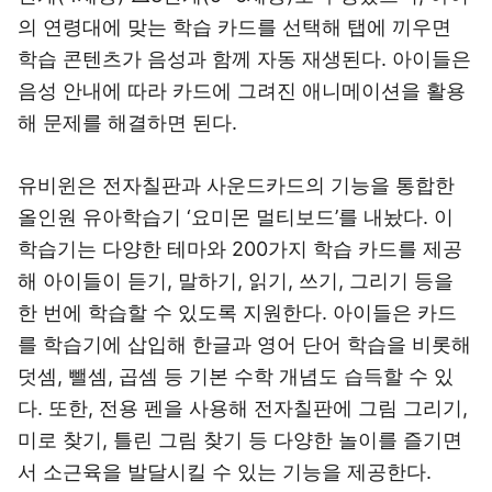
의 연령대에 맞는 학습 카드를 선택해 탭에 끼우면
학습 콘텐츠가 음성과 함께 자동 재생된다. 아이들은
음성 안내에 따라 카드에 그려진 애니메이션을 활용
해 문제를 해결하면 된다.
유비윈은 전자칠판과 사운드카드의 기능을 통합한
올인원 유아학습기 ‘요미몬 멀티보드’를 내놨다. 이
학습기는 다양한 테마와 200가지 학습 카드를 제공
해 아이들이 듣기, 말하기, 읽기, 쓰기, 그리기 등을
한 번에 학습할 수 있도록 지원한다. 아이들은 카드
를 학습기에 삽입해 한글과 영어 단어 학습을 비롯해
덧셈, 뺄셈, 곱셈 등 기본 수학 개념도 습득할 수 있
다. 또한, 전용 펜을 사용해 전자칠판에 그림 그리기,
미로 찾기, 틀린 그림 찾기 등 다양한 놀이를 즐기면
서 소근육을 발달시킬 수 있는 기능을 제공한다.