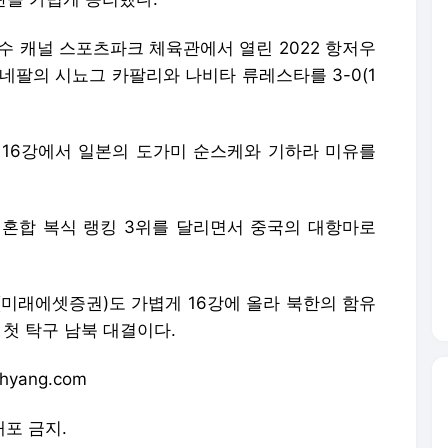
수 캐널 스포츠파크 체육관에서 열린 2022 항저우
네팔의 시뇨그 카팔리와 나비타 류레스타를 3-0(1
시 16강에서 일본의 도가미 순스케와 기하라 미유를
) 혼합 복식 랭킹 3위를 달리면서 중국의 대항마로
(미래에셋증권)도 가볍게 16강에 올라 북한의 함유
 첫 탁구 남북 대결이다.
hyang.com
배포 금지.