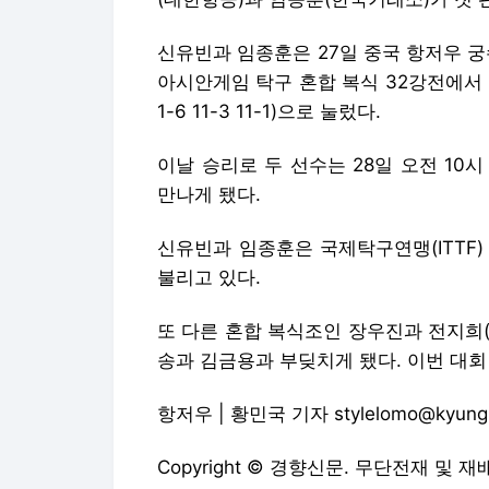
신유빈과 임종훈은 27일 중국 항저우 궁
아시안게임 탁구 혼합 복식 32강전에서 
1-6 11-3 11-1)으로 눌렀다.
이날 승리로 두 선수는 28일 오전 10
만나게 됐다.
신유빈과 임종훈은 국제탁구연맹(ITTF
불리고 있다.
또 다른 혼합 복식조인 장우진과 전지희
송과 김금용과 부딪치게 됐다. 이번 대회
항저우 | 황민국 기자 stylelomo@kyung
Copyright © 경향신문. 무단전재 및 재