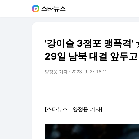
스타뉴스
'강이슬 3점포 맹폭격'
29일 남북 대결 앞두고 
양정웅 기자
2023. 9. 27. 18:11
[스타뉴스 | 양정웅 기자]