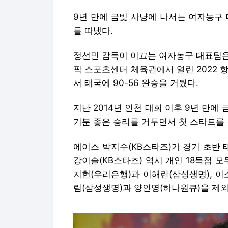
9년 만에 금빛 사냥에 나서는 여자농구
를 따냈다.
정선민 감독이 이끄는 여자농구 대표팀은 
픽 스포츠센터 체육관에서 열린 2022 
서 태국에 90-56 완승을 거뒀다.
지난 2014년 인천 대회 이후 9년 만
기분 좋은 승리를 거두면서 첫 스타트를 
에이스 박지수(KB스타즈)가 경기 초반 
강이슬(KB스타즈) 역시 개인 18득점 
지현(우리은행)과 이해란(삼성생명), 이
림(삼성생명)과 양인영(하나원큐)을 제