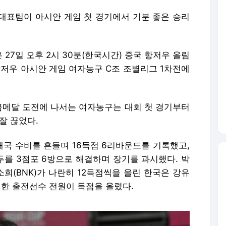
 대표팀이 아시안 게임 첫 경기에서 기분 좋은 승리
27일 오후 2시 30분(한국시간) 중국 항저우 올림
항저우 아시안 게임 여자농구 C조 조별리그 1차전에
에 금메달 도전에 나서는 여자농구는 대회 첫 경기부터
잘 끊었다.
태국 수비를 흔들며 16득점 6리바운드를 기록했고,
모두를 3점포 6방으로 해결하며 장기를 과시했다. 박
소희(BNK)가 나란히 12득점씩을 올린 한국은 강유
외한 출전선수 전원이 득점을 올렸다.