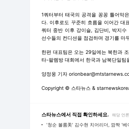
1쿼터부터 태국의 공격을 꽁꽁 틀어막은
다. 이후로도 꾸준히 흐름을 이어간 대표팀
쿼터 중반 이후 강이슬, 김단비, 박지
선수들의 컨디션을 점검하며 경기를 마
한편 대표팀은 오는 29일에는 북한과 조
타-팔렘방 대회에서 한국과 남북단일팀을
양정웅 기자 orionbear@mtstarnews.c
Copyright © 스타뉴스 & starnewsk
스타뉴스에서 직접 확인하세요.
해당 언