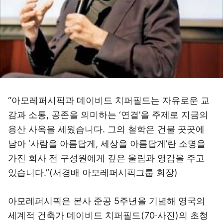
“아모레퍼시픽과 데이비드 치퍼필드는 자유로운 교
감과 소통, 공존을 의미하는 ‘연결’을 주제로 지금의
용산 사옥을 세웠습니다. 그의 철학은 건물 곳곳에
남아 ‘사람을 아름답게, 세상을 아름답게’란 소명을
가진 회사 전 구성원에게 깊은 울림과 영감을 주고
있습니다.”(서경배 아모레퍼시픽그룹 회장)
아모레퍼시픽은 본사 준공 5주년을 기념해 영국의
세계적 건축가 데이비드 치퍼필드(70·사진)의 초청