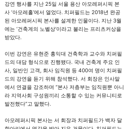
강연 행사를 지난 25일 서울 용산 아모레퍼시픽 본
사 ‘아모레홀’에서 열었다. 치퍼필드는 2018년 완공
된 아모레퍼시픽 본사를 설계한 인물이다. 지난 3월
에는 ‘건축계의 노벨상’이라고 불리는 프리츠커상을
받았다.
이번 강연은 유현준 홍익대 건축학과 교수와 치퍼필
드의 대담 형식으로 진행됐다. 국내 건축계 주요 인
사, 일반인 고객, 회사 임직원 등 400여 명이 치퍼필
드의 강연을 듣기 위해 참석했다. 서 회장은 인사말
에서 연결을 강조하며 “본사 저층부는 임직원뿐 아니
라 지역사회 구성원끼리 소통할 수 있는 커뮤니티로
발전했다”고 말했다.
아모레퍼시픽 본사는 서 회장과 치퍼필드가 백자 달
항아리에서 영감을 받아 지은 건물이다. 치퍼필드는