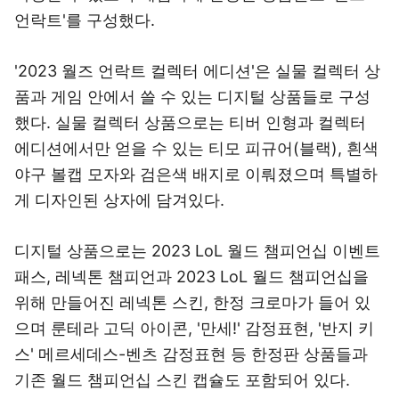
언락트'를 구성했다.
'2023 월즈 언락트 컬렉터 에디션'은 실물 컬렉터 상
품과 게임 안에서 쓸 수 있는 디지털 상품들로 구성
했다. 실물 컬렉터 상품으로는 티버 인형과 컬렉터
에디션에서만 얻을 수 있는 티모 피규어(블랙), 흰색
야구 볼캡 모자와 검은색 배지로 이뤄졌으며 특별하
게 디자인된 상자에 담겨있다.
디지털 상품으로는 2023 LoL 월드 챔피언십 이벤트
패스, 레넥톤 챔피언과 2023 LoL 월드 챔피언십을
위해 만들어진 레넥톤 스킨, 한정 크로마가 들어 있
으며 룬테라 고딕 아이콘, '만세!' 감정표현, '반지 키
스' 메르세데스-벤츠 감정표현 등 한정판 상품들과
기존 월드 챔피언십 스킨 캡슐도 포함되어 있다.