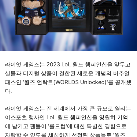
라이엇 게임즈는 2023 LoL 월드 챔피언십을 앞두고
실물과 디지털 상품이 결합된 새로운 개념의 버추얼
패스인 '월즈 언락트(WORLDS Unlocked)'를 공개했
다.
라이엇 게임즈는 전 세계에서 가장 큰 규모로 열리는
이스포츠 행사인 LoL 월드 챔피언십을 영원히 기억
에 남기고 팬들이 '롤드컵'에 대한 특별한 경험으로
자랑할 수 있도록 세심하게 선정된 상품들로 '월즈