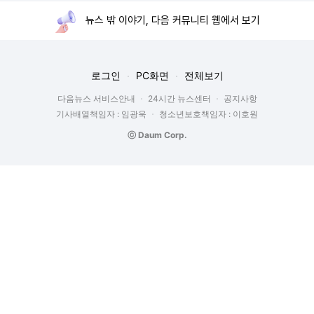
뉴스 밖 이야기, 다음 커뮤니티 웹에서 보기
로그인
PC화면
전체보기
다음뉴스 서비스안내
24시간 뉴스센터
공지사항
기사배열책임자 : 임광욱
청소년보호책임자 : 이호원
ⓒ Daum Corp.