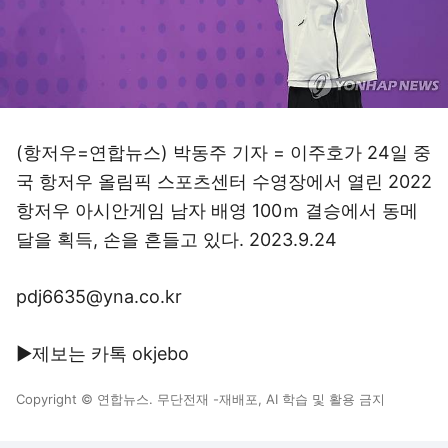
(항저우=연합뉴스) 박동주 기자 = 이주호가 24일 중
국 항저우 올림픽 스포츠센터 수영장에서 열린 2022
항저우 아시안게임 남자 배영 100ｍ 결승에서 동메
달을 획득, 손을 흔들고 있다. 2023.9.24
pdj6635@yna.co.kr
▶제보는 카톡 okjebo
Copyright © 연합뉴스. 무단전재 -재배포, AI 학습 및 활용 금지