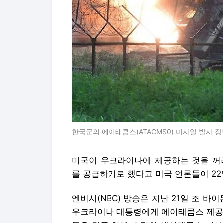
한국군의 에이태큼스(ATACMS0) 미사일 발사 장
미국이 우크라이나에 제공하는 것을 꺼려
를 공급하기로 했다고 미국 언론들이 22
엔비시(NBC) 방송은 지난 21일 조 
우크라이나 대통령에게 에이태큼스 제공을