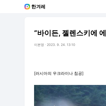
한겨레
“바이든, 젤렌스키에 
이본영
2023. 9. 24. 13:10
[러시아의 우크라이나 침공]