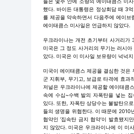
들은 몇주 안에 소량의 에이태큼스 미사
했다. 바이든 대통령은 정상회담 때 3억
를 제공을 약속하면서 다음주에 에이브
에이태큼스 미사일은 언급하지 않았다.
우크라이나는 개전 초기부터 사거리가 
미국은 그 정도 사거리의 무기는 러시아
았다. 미국은 이 미사일 보유량이 넉넉지
미국이 에이태큼스 제공을 결심한 것은 
군 지휘부, 무기고, 보급로 타격에 효
저널은 우크라이나에 제공할 에이태큼스
속에 수십~수백 발의 자폭탄을 넣는 집
있다. 또한, 자폭탄 상당수는 불발탄으
들의 생명을 위협한다. 이 때문에 2010
협약인 ‘집속탄 금지 협약’이 발효됐지만
지 않았다. 미국은 우크라이나에 이 미