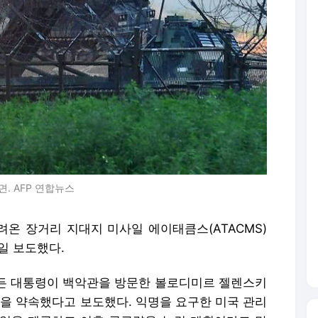
면. AFP 연합뉴스
온 장거리 지대지 미사일 에이태큼스(ATACMS)
일 보도했다.
바이든 대통령이 백악관을 방문한 볼로디미르 젤렌스키
 약속했다고 보도했다. 익명을 요구한 미국 관리