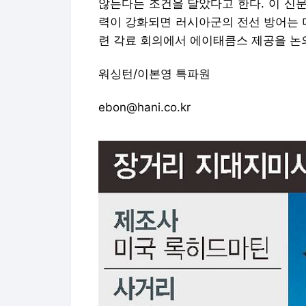
않는다는 조건을 달았다고 한다. 이 신
력이 강화되면 러시아군의 전선 방어는 
련 각료 회의에서 에이태큼스 제공을 논
워싱턴/이본영 특파원
ebon@hani.co.kr