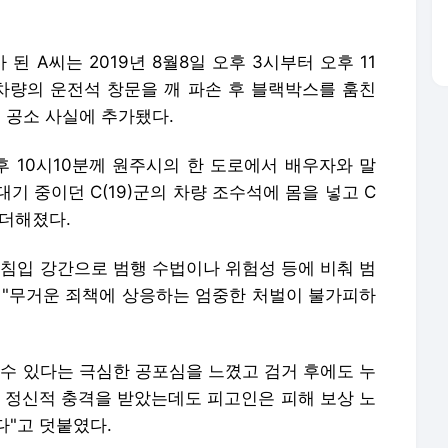
된 A씨는 2019년 8월8일 오후 3시부터 오후 11
 차량의 운전석 창문을 깨 파손 후 블랙박스를 훔친
혀 공소 사실에 추가됐다.
후 10시10분께 원주시의 한 도로에서 배우자와 말
기 중이던 C(19)군의 차량 조수석에 몸을 넣고 C
 더해졌다.
 침입 강간으로 범행 수법이나 위험성 등에 비춰 범
 "무거운 죄책에 상응하는 엄중한 처벌이 불가피하
 수 있다는 극심한 공포심을 느꼈고 검거 후에도 누
등 정신적 충격을 받았는데도 피고인은 피해 보상 노
다"고 덧붙였다.