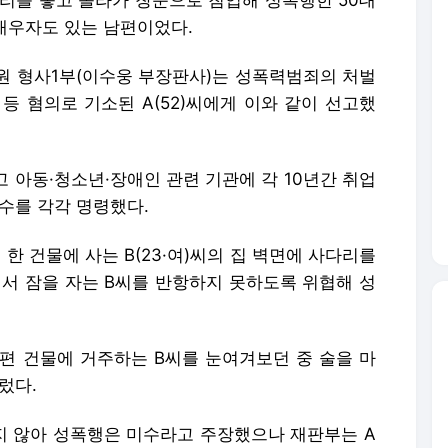
다리를 놓고 올라가 창문으로 침입해 성폭행한 50대
배우자도 있는 남편이었다.
원 형사1부(이수웅 부장판사)는 성폭력범죄의 처벌
 등 혐의로 기소된 A(52)씨에게 이와 같이 선고했
 아동·청소년·장애인 관련 기관에 각 10년간 취업
수를 각각 명령했다.
 한 건물에 사는 B(23·여)씨의 집 벽면에 사다리를
에서 잠을 자는 B씨를 반항하지 못하도록 위협해 성
은편 건물에 거주하는 B씨를 눈여겨보던 중 술을 마
렀다.
지 않아 성폭행은 미수라고 주장했으나 재판부는 A