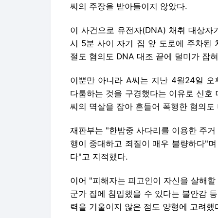
씨의 주장을 받아들이지 않았다.
이 사건으로 유전자(DNA) 채취 대상자가 
시 5분 사이 자기 집 앞 도로에 주차된
절도 혐의도 DNA 대조 끝에 덜미가 잡
이뿐만 아니라 A씨는 지난 4월24일 오
다툼하는 것을 구경했다는 이유로 신호 대
씨의 멱살을 잡아 흔들어 폭행한 혐의도
재판부는 "한밤중 사다리를 이용한 주거
행이 중대하고 죄질이 매우 불량하다"며
다"고 지적했다.
이어 "피해자는 피고인이 자신을 살해할
군가 집에 침입했을 수 있다는 불안감 
력을 기울이지 않은 점도 양형에 고려했