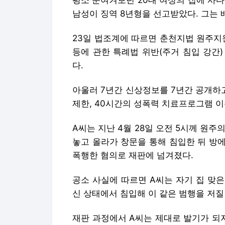
평소 눈여겨보던 20대 여성의 집에 사
남성이 징역 8년형을 선고받았다. 그는 
23일 법조계에 따르면 춘천지법 원주지
등에 관한 특례법 위반(주거 침입 강간)
다.
아울러 7년간 신상정보를 7년간 공개하고
제한, 40시간의 성폭력 치료프로그램 이
A씨는 지난 4월 28일 오전 5시께 원주의
놓고 올라가 창문을 통해 침입한 뒤 방
폭행한 혐의로 재판에 넘겨졌다.
공소 사실에 따르면 A씨는 자기 집 맞
신 상태에서 침입해 이 같은 범행을 저질
재판 과정에서 A씨는 제대로 발기가 되