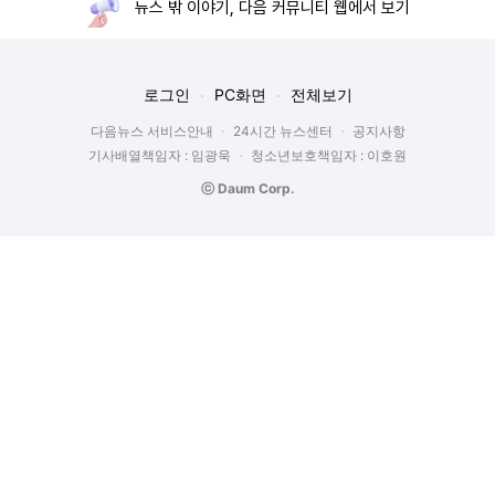
뉴스 밖 이야기, 다음 커뮤니티 웹에서 보기
로그인
PC화면
전체보기
다음뉴스 서비스안내
24시간 뉴스센터
공지사항
기사배열책임자 : 임광욱
청소년보호책임자 : 이호원
ⓒ Daum Corp.