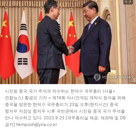
시진핑 중국 국가 주석과 악수하는 한덕수 국무총리 (서울=
연합뉴스) 황광모 기자 = 제19회 아시안게임 개막식 참석을 위해
중국을 방문한 한덕수 국무총리가 23일 오후(현지시간) 중국
항저우 저장성 항저우 시후 국빈관에서 시진핑 중국 국가 주석을
만나 악수하고 있다. 2023.9.23 [국무총리실 제공. 재판매 및 DB
금지] hkmpooh@yna.co.kr