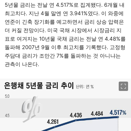
5년물 금리는 전날 연 4.517%로 집계됐다. 6개월 내
최고치다. 지난 4월 말엔 연 3.941%였다. 이 와중에
연준이 긴축 장기화를 예고하면서 금리 상승 압력은
더 커질 전망이다. 미국 국채 시장에서 시장금리 지
표로 여겨지는 10년물 국채 금리는 전날 연 4.48%를
돌파해 2007년 9월 이후 최고치를 기록했다. 고정형
주담대 금리가 조만간 7%를 돌파하는 것 아니냐는
관측이 나온다.
이미지 크게 보기