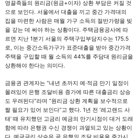
영끌족들의 원리금(원금+이자) 상환 부담은 커질 것
으로 보인다. 서울에서 대출을 끼고 중간 가격대의
집을 마련한 사람은 매월 가구 소득의 절반가량을 빚
을 갚는 데 써야 하는 상황이다. 주택금융공사에 따
르면 지난 1분기 서울의 주택구입부담지수는 175.5
로, 이는 중간소득가구가 표준대출을 받아 중간가격
주택을 구입할 때 월 소득의 44%를 주담대 원리금을
상환해야 한다는 의미다.
금융권 관계자는 “내년 초까지 예·적금 만기 일정이
몰려있어 은행 조달비용 증가에 따른 대출금리 상승
도 우려된다”라며 “원리금 상환 계획을 보수적으로
짤 필요가 있어 보인다”고 했다. 1년 전 ‘레고랜드 사
태’ 때 유치했던 고금리 예금의 만기시점이 대거 도래
함에 따라 은행권 수신 경쟁이 과열되고 있는 상황이
다. 예금금리 상승은 곧 은행의 조달 비용을 증가시