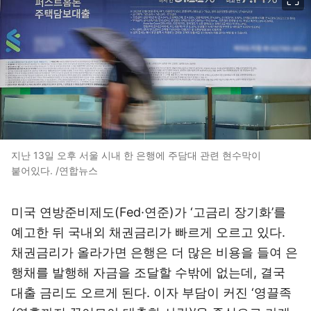
지난 13일 오후 서울 시내 한 은행에 주담대 관련 현수막이
붙어있다. /연합뉴스
미국 연방준비제도(Fed·연준)가 ‘고금리 장기화’를
예고한 뒤 국내외 채권금리가 빠르게 오르고 있다.
채권금리가 올라가면 은행은 더 많은 비용을 들여 은
행채를 발행해 자금을 조달할 수밖에 없는데, 결국
대출 금리도 오르게 된다. 이자 부담이 커진 ‘영끌족