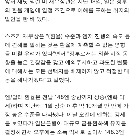
앞서 재닛 옐런 미 재무장관은 지난 18일, 일본 정부
의 환율 개입에 일정 조건으로 이해를 표하는 취지의
발언을 한 바 있다.
스즈키 재무상은 "(환율) 수준과 엔저 진행의 속도 등
에 견해를 말하는 것은 환율에 예측할 수 없는 영향
을 미칠 우려가 있다"면서 "정부로서는 외환 시장 동
향을 높은 긴장감을 갖고 예의주시하고 과도한 변동
에 대해서는 모든 선택지를 배제하지 않고 적절한 대
응을 해나가겠다"고 말했다.
엔/달러 환율은 전날 148엔 중반까지 상승(엔화 약
세)하며 지난해 11월 상순 이후 약 10개월 반 만에 가
장 높은 수준을 나타냈다. 이날 오전에 엔화는 강세
를 보였다가 일본은행이 대규모 금융완화책 유지를
결정하면서 오후에는 소폭 약세로 돌아서 148.3엔