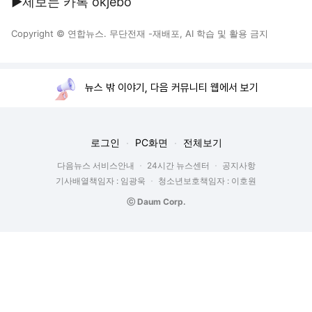
▶제보는 카톡 okjebo
Copyright © 연합뉴스. 무단전재 -재배포, AI 학습 및 활용 금지
뉴스 밖 이야기, 다음 커뮤니티 웹에서 보기
로그인
PC화면
전체보기
다음뉴스 서비스안내
24시간 뉴스센터
공지사항
기사배열책임자 : 임광욱
청소년보호책임자 : 이호원
ⓒ Daum Corp.