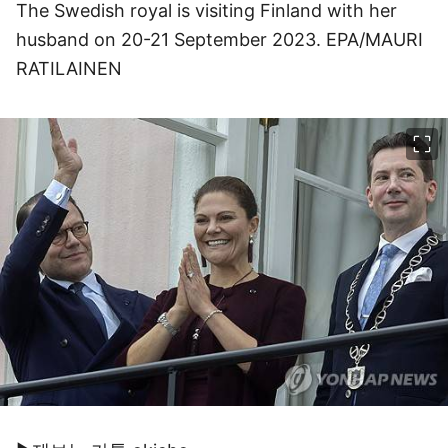
The Swedish royal is visiting Finland with her
husband on 20-21 September 2023. EPA/MAURI
RATILAINEN
이미지 크게 보기