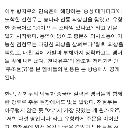
이후 항저우의 민속촌에 해당하는 '송성 테마파크'에
도착한 전현무는 송나라 전통 의상실을 찾았고, 유창
한 중국어로 "왕이 입는 스타일 있나요?"라고 입을
열기 시작했다. 통역이 없이도 충분히 의사소통이 가
능한 전현무는 다양한 의상을 살펴보다 '황후' 의상을
택했고, 내친 김에 가발과 부채까지 장착하고는 멤버
들 앞에 나타났다. '천녀유혼'의 왕조현 저리가라인
'무조현(?)'을 본 멤버들의 반응은 본 방송에서 공개
된다.
한편, 전현무의 탁월한 중국어 실력은 멤버들과 함께
한 탕후루 주문 현장에서도 빛을 발했다. 전현무는
아무렇지 않은 듯 "여기서 가장 맛있는 게 뭔가요?",
"저희 다섯 명입니다"라고 유창하게 주문을 이어갔
고, 항저우에 와서 온갖 난국을 겪었던 멤버들은 혀