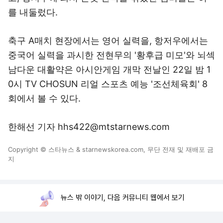
를 내둘렀다.
축구 A매치 현장에서는 영어 실력을, 항저우에서는
중국어 실력을 과시한 전현무의 '황후급 미모'와 뇌섹
남다운 대활약은 아시안게임 개막 전날인 22일 밤 1
0시 TV CHOSUN 리얼 스포츠 예능 '조선체육회' 8
회에서 볼 수 있다.
한해선 기자 hhs422@mtstarnews.com
Copyright © 스타뉴스 & starnewskorea.com, 무단 전재 및 재배포 금
지
뉴스 밖 이야기, 다음 커뮤니티 웹에서 보기