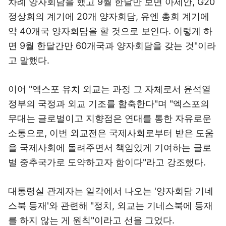
차례 양자회담을 했고 9월 한달만 보면 아세안, G20
정상회의 계기에 20개 양자회담, 유엔 총회 계기에
약 40개국 양자회담을 할 것으로 보인다. 이렇게 하
면 9월 한달간만 60개국과 양자회담을 갖는 것"이라
고 말했다.
이어 "엑스포 유치 외교는 과정 그 자체로서 윤석열
정부의 국정과 외교 기조를 함축한다"며 "엑스포의
무대는 글로벌이고 지향점은 연대를 통한 자유로운
소통으로, 이번 외교전은 국제사회로부터 받은 도움
을 국제사회에 돌려주면서 책임있게 기여하는 글로
벌 중추국가로 도약하고자 함이다"라고 강조했다.
대통령실 관계자는 일각에서 나오는 '양자회담 기네
스북 등재'와 관련해 "정치, 외교는 기네스북에 등재
를 하지 않는 게 원칙"이라고 선을 그었다.