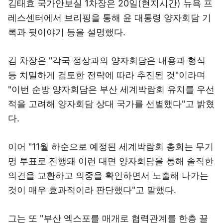
김태효 국가안보실 1차장은 20일(현지시간) 뉴욕 프
레스센터에서 브리핑을 통해 윤 대통령 양자회담 기
록과 뒷이야기 등을 설명했다.
김 차장은 "각국 정상과의 양자회담은 내용과 형식
등 치밀하게 검토한 전략에 따라 추진된 것"이라며
"이번 순방 양자회담은 부산 세계박람회 유치를 우선
적을 고려해 양자회담 상대 국가를 선별했다"고 밝혔
다.
이어 "11월 하순으로 예정된 세계박람회 총회는 무기
명 투표로 진행돼 이런 대면 양자회담을 통해 솔직한
의견을 교환하고 의중을 확인하면서 노출해 나가는
것이 매우 효과적이라 판단했다"고 말했다.
그는 또 "부산 엑스포를 매개로 협력관계를 한층 끌