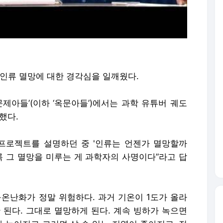
 인류 멸망에 대한 경각심을 일깨웠다.
 문제아들’(이하 ‘옥문아들’)에서는 과학 유튜버 궤도
했다.
프로젝트를 설명하던 중 '인류는 언젠가 멸망할까
록 그 멸망을 미루는 게 과학자의 사명이다”라고 답
구온난화가 정말 위험하다. 과거 기온이 1도가 올라
안 된다. 그대로 멸망하게 된다. 계속 빙하가 녹으면