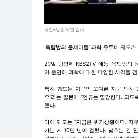
사진=방송 화면 캡처
‘옥탑방의 문제아들’ 과학 유튜버 궤도가
20일 방영된 KBS2TV 예능 ‘옥탑방의
가 출연해 과학에 대한 다양한 시각을 전
특히 궤도는 지구의 또다른 지구 탐사 
요'라는 질문에 “인류는 멸망한다. 되도
했다.
이어 궤도는 “지금은 위기상황이다. 지
가는 게 10만 년이 걸렸다. 낮추는 건 