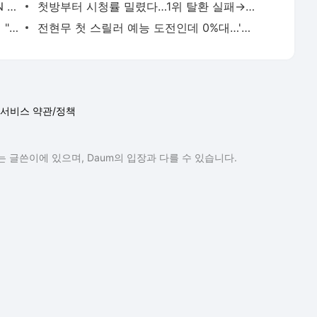
'김부장' 끝나고 최고 시청률 터졌다…tvN 주말극, 박은빈·양세종·옹성우 삼각관계 ('오싹한') |
첫방부터 시청률 밀렸다…1위 탈환 실패→연쇄 테러 표적된 안보현 '6.1%' ('재벌X형사2')[종합] |
구성환, 41만원치 옥상 고기파티…김신영 "화력이 성화봉송 같아" ('나혼산') | 텐아시아
전현무 첫 스릴러 예능 도전인데 0%대…'내가 만난 사이코패스' 힘 못 쓰는 이유[TEN스타필드] | 텐
서비스 약관/정책
 글쓴이에 있으며, Daum의 입장과 다를 수 있습니다.