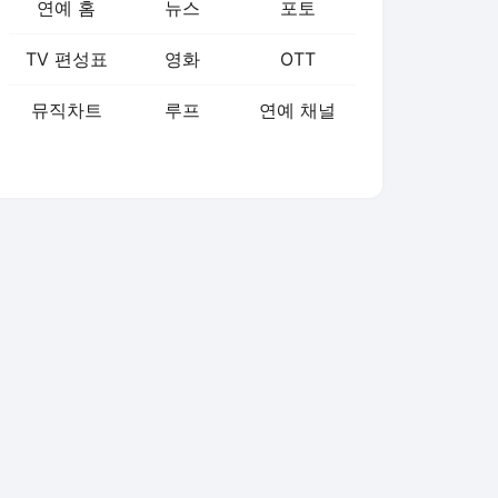
연예 홈
뉴스
포토
TV 편성표
영화
OTT
뮤직차트
루프
연예 채널