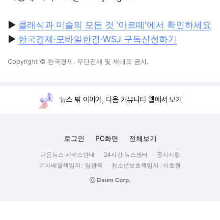
▶
클래식과 미술의 모든 것 '아르떼'에서 확인하세요
▶
한국경제·모바일한경·WSJ 구독신청하기
Copyright © 한국경제. 무단전재 및 재배포 금지.
뉴스 밖 이야기, 다음 커뮤니티 웹에서 보기
로그인
PC화면
전체보기
다음뉴스 서비스안내
24시간 뉴스센터
공지사항
기사배열책임자 : 임광욱
청소년보호책임자 : 이호원
ⓒ Daum Corp.