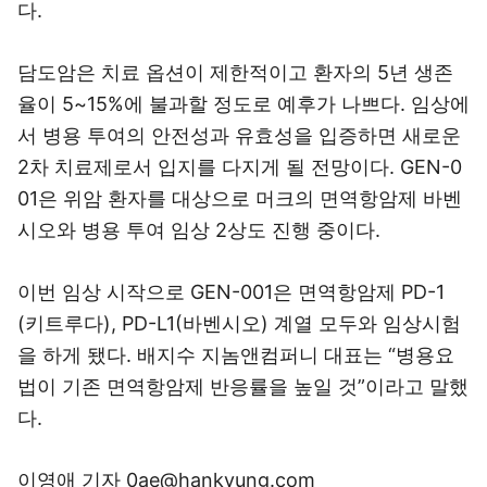
다.
담도암은 치료 옵션이 제한적이고 환자의 5년 생존
율이 5~15%에 불과할 정도로 예후가 나쁘다. 임상에
서 병용 투여의 안전성과 유효성을 입증하면 새로운
2차 치료제로서 입지를 다지게 될 전망이다. GEN-0
01은 위암 환자를 대상으로 머크의 면역항암제 바벤
시오와 병용 투여 임상 2상도 진행 중이다.
이번 임상 시작으로 GEN-001은 면역항암제 PD-1
(키트루다), PD-L1(바벤시오) 계열 모두와 임상시험
을 하게 됐다. 배지수 지놈앤컴퍼니 대표는 “병용요
법이 기존 면역항암제 반응률을 높일 것”이라고 말했
다.
이영애 기자 0ae@hankyung.com