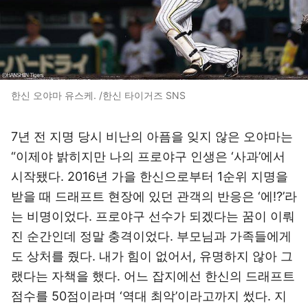
한신 오야마 유스케. /한신 타이거즈 SNS
7년 전 지명 당시 비난의 아픔을 잊지 않은 오야마는
“이제야 밝히지만 나의 프로야구 인생은 ‘사과’에서
시작됐다. 2016년 가을 한신으로부터 1순위 지명을
받을 때 드래프트 현장에 있던 관객의 반응은 ‘에!?’라
는 비명이었다. 프로야구 선수가 되겠다는 꿈이 이뤄
진 순간인데 정말 충격이었다. 부모님과 가족들에게
도 상처를 줬다. 내가 힘이 없어서, 유명하지 않아 그
랬다는 자책을 했다. 어느 잡지에선 한신의 드래프트
점수를 50점이라며 ‘역대 최악’이라고까지 썼다. 지