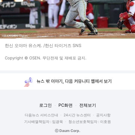
한신 오야마 유스케. /한신 타이거즈 SNS
Copyright © OSEN. 무단전재 및 재배포 금지.
뉴스 밖 이야기, 다음 커뮤니티 웹에서 보기
로그인
PC화면
전체보기
다음뉴스 서비스안내
24시간 뉴스센터
공지사항
기사배열책임자 : 임광욱
청소년보호책임자 : 이호원
ⓒ Daum Corp.