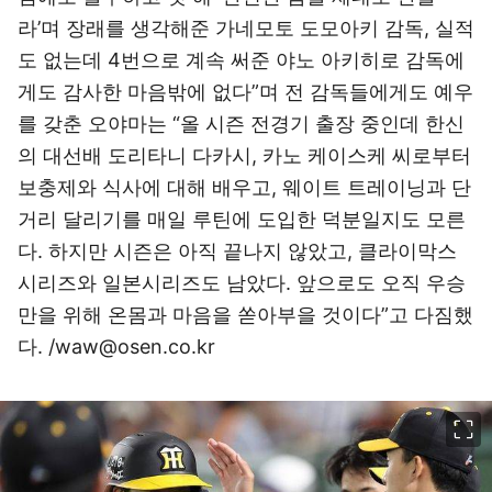
라’며 장래를 생각해준 가네모토 도모아키 감독, 실적
도 없는데 4번으로 계속 써준 야노 아키히로 감독에
게도 감사한 마음밖에 없다”며 전 감독들에게도 예우
를 갖춘 오야마는 “올 시즌 전경기 출장 중인데 한신
의 대선배 도리타니 다카시, 카노 케이스케 씨로부터
보충제와 식사에 대해 배우고, 웨이트 트레이닝과 단
거리 달리기를 매일 루틴에 도입한 덕분일지도 모른
다. 하지만 시즌은 아직 끝나지 않았고, 클라이막스
시리즈와 일본시리즈도 남았다. 앞으로도 오직 우승
만을 위해 온몸과 마음을 쏟아부을 것이다”고 다짐했
다. /waw@osen.co.kr
이미지 크게 보기