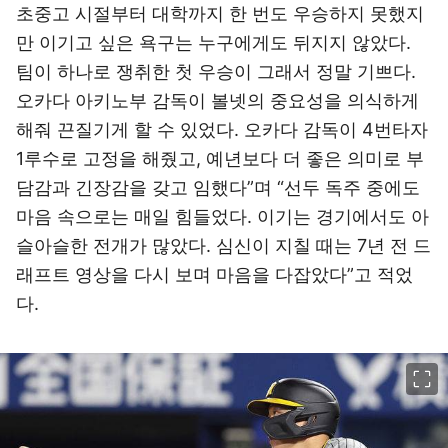
초중고 시절부터 대학까지 한 번도 우승하지 못했지
만 이기고 싶은 욕구는 누구에게도 뒤지지 않았다.
팀이 하나로 쟁취한 첫 우승이 그래서 정말 기쁘다.
오카다 아키노부 감독이 볼넷의 중요성을 의식하게
해줘 끈질기게 할 수 있었다. 오카다 감독이 4번타자
1루수로 고정을 해줬고, 예년보다 더 좋은 의미로 부
담감과 긴장감을 갖고 임했다”며 “선두 독주 중에도
마음 속으로는 매일 힘들었다. 이기는 경기에서도 아
슬아슬한 전개가 많았다. 심신이 지칠 때는 7년 전 드
래프트 영상을 다시 보며 마음을 다잡았다”고 적었
다.
이미지 크게 보기