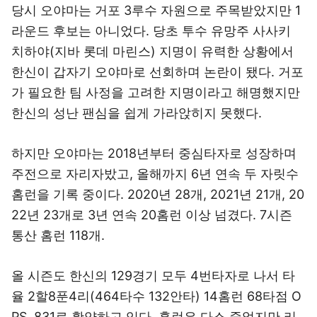
당시 오야마는 거포 3루수 자원으로 주목받았지만 1
라운드 후보는 아니었다. 당초 투수 유망주 사사키
치하야(지바 롯데 마린스) 지명이 유력한 상황에서
한신이 갑자기 오야마로 선회하며 논란이 됐다. 거포
가 필요한 팀 사정을 고려한 지명이라고 해명했지만
한신의 성난 팬심을 쉽게 가라앉히지 못했다.
하지만 오야마는 2018년부터 중심타자로 성장하며
주전으로 자리자밨고, 올해까지 6년 연속 두 자릿수
홈런을 기록 중이다. 2020년 28개, 2021년 21개, 20
22년 23개로 3년 연속 20홈런 이상 넘겼다. 7시즌
통산 홈런 118개.
올 시즌도 한신의 129경기 모두 4번타자로 나서 타
율 2할8푼4리(464타수 132안타) 14홈런 68타점 O
PS .831로 활약하고 있다. 홈런은 다소 줄었지만 리