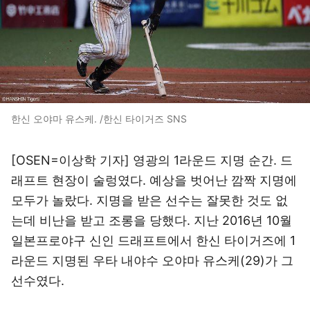
한신 오야마 유스케. /한신 타이거즈 SNS
[OSEN=이상학 기자] 영광의 1라운드 지명 순간. 드
래프트 현장이 술렁였다. 예상을 벗어난 깜짝 지명에
모두가 놀랐다. 지명을 받은 선수는 잘못한 것도 없
는데 비난을 받고 조롱을 당했다. 지난 2016년 10월
일본프로야구 신인 드래프트에서 한신 타이거즈에 1
라운드 지명된 우타 내야수 오야마 유스케(29)가 그
선수였다.