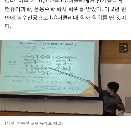
했다. 이후 2016년 가을 UC버클리에서 전기공학 및
컴퓨터과학, 응용수학 학사 학위를 받았다. 약 2년 반
만에 복수전공으로 UC버클리대 학사 학위를 딴 것이
다.
이미지 크게 보기
(사진=한수진 교수 유튜브 채널)