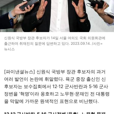
신원식 국방부 장관 후보자가 14일 서울 여의도 국회 의원회관에
출근하며 취재진의 질문에 답변하고 있다. 2023.09.14. /사진=
뉴시스
[파이낸셜뉴스] 신원식 국방부 장관 후보자의 과거
여러 발언이 논란에 휘말렸다. 육군 중장 출신인 신
후보자는 보수집회에서 12·12 군사반란과 5·16 군사
정변을 ‘혁명’이라 옹호하고 노무현·문재인 전 대통령
을 막말에 가까운 원색적인 표현으로 비난했다.