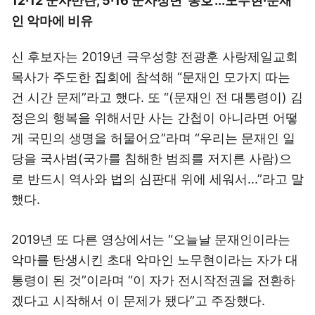
12·12 군사반란, 5·16 군사정변 '옹호'...노무현·문재
인 악마에 비유
신 후보자는 2019년 극우성향 전광훈 사랑제일교회
목사가 주도한 집회에 참석해 “문재인 모가지 따는
건 시간 문제”라고 했다. 또 “(문재인 전 대통령이) 김
정은의 행복을 위해서만 사는 간첩이 아니라면 어떻
게 국민의 생명을 허물어요”라며 “우리는 문재인 일
당을 국사범(국가를 침해한 범죄를 저지른 사람)으
로 반드시 역사와 법의 심판대 위에 세워서...”라고 말
했다.
2019년 또 다른 영상에서는 “오늘날 문재인이라는
악마를 탄생시킨 초대 악마인 노무현이라는 자가 대
통령이 된 것”이라며 “이 자가 전시작전권을 전환하
겠다고 시작해서 이 문제가 됐다”고 주장했다.