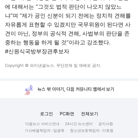
에 대해서는 “그것도 법적 판단이 나오지 않았느
냐”며 “제가 공인 신분이 되기 전에는 정치적 견해를
자유롭게 표현할 수 있겠지만 국무위원이 된다면 사
견이 아닌, 정부의 공식적 견해, 사법부의 판단을 존
중하는 행동을 하게 될 것”이라고 강조했다.
#신원식국방부장관후보자
Copyright © 파이낸셜뉴스. 무단전재 및 재배포 금지.
뉴스 밖 이야기, 다음 커뮤니티 웹에서 보기
로그인
PC화면
전체보기
다음뉴스 서비스안내
24시간 뉴스센터
공지사항
기사배열책임자 : 임광욱
청소년보호책임자 : 이호원