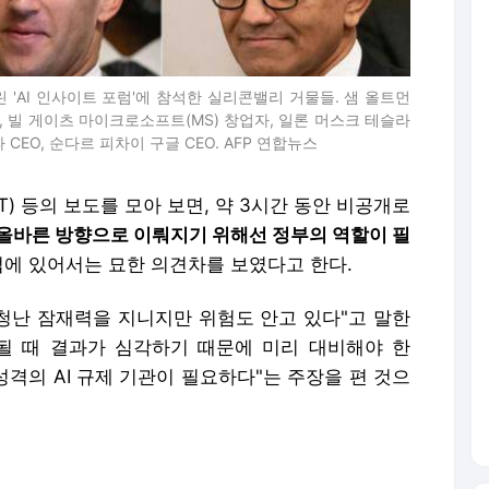
 'AI 인사이트 포럼'에 참석한 실리콘밸리 거물들. 샘 올트먼
), 빌 게이츠 마이크로소프트(MS) 창업자, 일론 머스크 테슬라
 CEO, 순다르 피차이 구글 CEO. AFP 연합뉴스
) 등의 보도를 모아 보면, 약 3시간 동안 비공개로
 올바른 방향으로 이뤄지기 위해선 정부의 역할이 필
법에 있어서는 묘한 의견차를 보였다고 한다.
엄청난 잠재력을 지니지만 위험도 안고 있다"고 말한
못될 때 결과가 심각하기 때문에 미리 대비해야 한
성격의 AI 규제 기관이 필요하다"는 주장을 편 것으