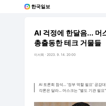
한국일보
AI 걱정에 한달음...
총출동한 테크 거물들
이서희
2023. 9. 14. 20:00
AI 토론회 참석... '정부 역할 필요' 공감대
각론은 달라... 머스크는 "별도 기관 필요"