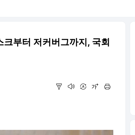
 머스크부터 저커버그까지, 국회
요약보기
음성으로 듣기
번역 설정
글씨크기 조절하기
인쇄하기