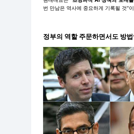
원내대표는 "
초당파적 AI 정책의 토대
번 만남은 역사에 중요하게 기록될 것"
정부의 역할 주문하면서도 방법