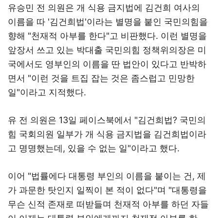
유승민 전 의원은 개 식용 금지법에 김건희 여사의
이름을 따 '김건희법'이라는 별명을 붙인 국민의힘을
향해 "천재적 아부를 한다"고 비판했다. 이런 별명을
앞장서 쓰고 있는 박대출 국민의힘 정책위의장은 미
국에서도 영부인의 이름을 딴 법안이 있다고 반박하
면서 "이런 것을 트집 잡는 것은 좀스럽고 민망한
일"이라고 지적했다.
유 전 의원은 13일 페이스북에서 "김건희법? 국민의
힘 국회의원 일부가 개 식용 금지법을 김건희법이라
고 명명했는데, 있을 수 없는 일"이라고 했다.
이어 "법률에다 대통령 부인의 이름을 붙이는 건, 제
가 과문한 탓인지 일찍이 본 적이 없다"며 "대통령을
무슨 신적 존재로 떠받들며 천재적 아부를 하던 자들