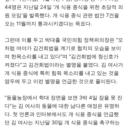
44명은 지난달 24일 '개 식용 종식을 위한 초당적 의
원 모임'을 발족했다. 개 식용 종식 관련 법안 7건을
오는 11월까지 통과시키겠다는 목표다.
그런데 이를 두고 박대출 국민의힘 정책위의장은 "모
처럼 여야가 김건희법을 계기로 협치의 모습을 보이
며 한목소리를 내고 있다"며 "김건희법에 청신호가
켜졌다"고 김건희법이라는 별명을 붙였다. 김 여사가
개 식용 종식에 특히 힘줘 목소리를 내고 있는 것을
염두에 두고 이런 별명을 언급한 것으로 풀이된다.
"동물농장에서 학대 장면을 보면 3박 4일 잠을 못 잔
다"는 김 여사의 동물에 대한 남다른 애정은 유명하
다. 첫 언론과 인터뷰에서도 개 식용 종식을 언급했
던 김 여사는 지난달 30일 개 식용 종식을 촉구하는