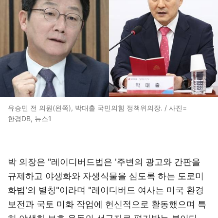
유승민 전 의원(왼쪽), 박대출 국민의힘 정책위의장. / 사진=
한경DB, 뉴스1
박 의장은 "레이디버드법은 '주변의 광고와 간판을
규제하고 야생화와 자생식물을 심도록 하는 도로미
화법'의 별칭"이라며 "레이디버드 여사는 미국 환경
보전과 국토 미화 작업에 헌신적으로 활동했으며 특