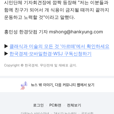
시민단체 기자회견장에 깜짝 등장해 "저는 이분들과
함께 친구가 되어서 개 식용이 금지될 때까지 끝까지
운동하고 노력할 것"이라고 말했다.
홍민성 한경닷컴 기자 mshong@hankyung.com
▶
클래식과 미술의 모든 것 '아르떼'에서 확인하세요
▶
한국경제·모바일한경·WSJ 구독신청하기
Copyright © 한국경제. 무단전재 및 재배포 금지.
뉴스 밖 이야기, 다음 커뮤니티 웹에서 보기
로그인
PC화면
전체보기
다음뉴스 서비스안내
24시간 뉴스센터
공지사항