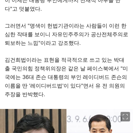
이 이제는 대통령 부인에게까지 천재적 아부를 한
다"고 덧붙였다.
그러면서 "명색이 헌법기관이라는 사람들이 이런 한
심한 작태를 보이니 자유민주주의가 공산전체주의로
퇴보하는 느낌"이라고 강조했다.
김건희법이라는 표현을 적극적으로 쓰고 있는 박대
출 국민의힘 정책위의장은 같은 날 페이스북에서 "미
국에는 36대 존슨 대통령의 부인 레이디버드 존슨의
이름을 딴 '레이디버드법'이 있다"면서 유 전 의원의
주장을 반박했다.
이미지 크게 보기