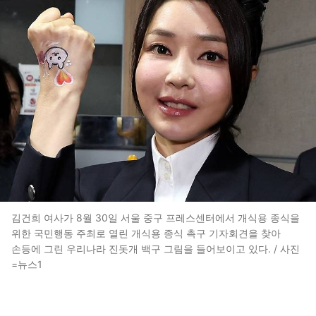
김건희 여사가 8월 30일 서울 중구 프레스센터에서 개식용 종식을
위한 국민행동 주최로 열린 개식용 종식 촉구 기자회견을 찾아
손등에 그린 우리나라 진돗개 백구 그림을 들어보이고 있다. / 사진
=뉴스1