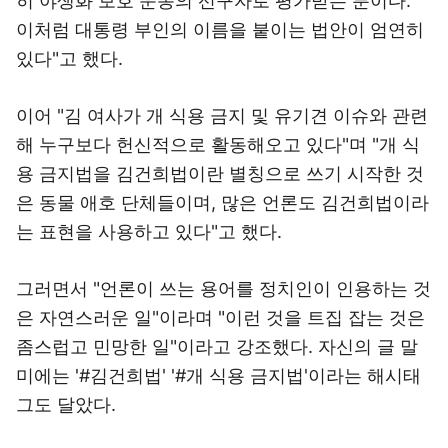
히 야생화 보호 운동의 선구자로 평가받는 분이다.
이처럼 대통령 부인의 이름을 붙이는 법안이 엄연히
있다"고 했다.
이어 "김 여사가 개 식용 금지 및 유기견 이슈와 관련
해 누구보다 헌신적으로 활동해오고 있다"며 "개 식
용 금지법을 김건희법이란 별칭으로 쓰기 시작한 것
은 동물 애호 단체들이며, 많은 언론도 김건희법이라
는 표현을 사용하고 있다"고 했다.
그러면서 "언론이 쓰는 용어를 정치인이 인용하는 것
은 자연스러운 일"이라며 "이런 것을 트집 잡는 것은
좀스럽고 민망한 일"이라고 강조했다. 자신의 글 말
미에는 '#김건희법' '#개 식용 금지법'이라는 해시태
그도 달았다.