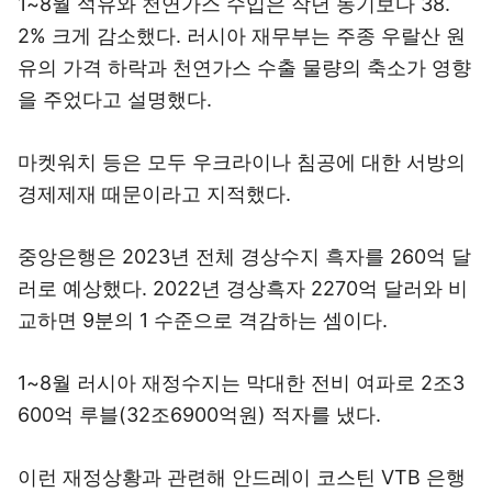
1~8월 석유와 천연가스 수입은 작년 동기보다 38.
2% 크게 감소했다. 러시아 재무부는 주종 우랄산 원
유의 가격 하락과 천연가스 수출 물량의 축소가 영향
을 주었다고 설명했다.
마켓워치 등은 모두 우크라이나 침공에 대한 서방의
경제제재 때문이라고 지적했다.
중앙은행은 2023년 전체 경상수지 흑자를 260억 달
러로 예상했다. 2022년 경상흑자 2270억 달러와 비
교하면 9분의 1 수준으로 격감하는 셈이다.
1~8월 러시아 재정수지는 막대한 전비 여파로 2조3
600억 루블(32조6900억원) 적자를 냈다.
이런 재정상황과 관련해 안드레이 코스틴 VTB 은행