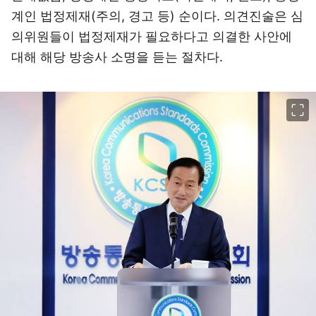
계인 법정제재(주의, 경고 등) 순이다. 의견진술은 심
의위원들이 법정제재가 필요하다고 의결한 사안에
대해 해당 방송사 소명을 듣는 절차다.
이미지 크게 보기