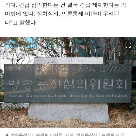
의다. 긴급 심의한다는 건 결국 긴급 제재한다는 의
미밖에 없다. 정치심의, 언론통제 비판이 우려된
다”고 말했다.
이미지 크게 보기
▲ 방송통신심의위원회 머릿돌. 사진=방송통신심의위원회 제공.