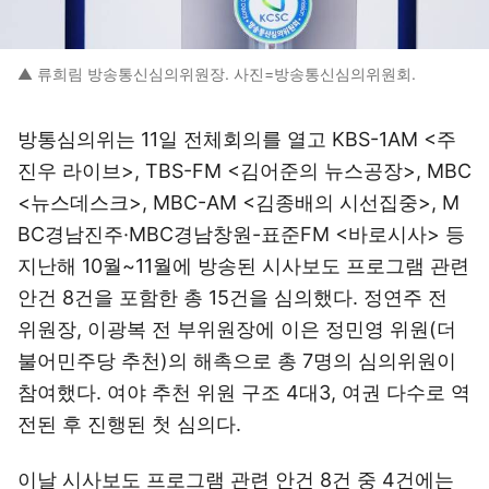
▲ 류희림 방송통신심의위원장. 사진=방송통신심의위원회.
방통심의위는 11일 전체회의를 열고 KBS-1AM <주
진우 라이브>, TBS-FM <김어준의 뉴스공장>, MBC
<뉴스데스크>, MBC-AM <김종배의 시선집중>, M
BC경남진주·MBC경남창원-표준FM <바로시사> 등
지난해 10월~11월에 방송된 시사보도 프로그램 관련
안건 8건을 포함한 총 15건을 심의했다. 정연주 전
위원장, 이광복 전 부위원장에 이은 정민영 위원(더
불어민주당 추천)의 해촉으로 총 7명의 심의위원이
참여했다. 여야 추천 위원 구조 4대3, 여권 다수로 역
전된 후 진행된 첫 심의다.
이날 시사보도 프로그램 관련 안건 8건 중 4건에는