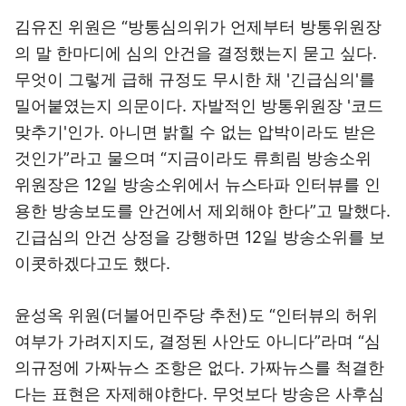
김유진 위원은 “방통심의위가 언제부터 방통위원장
의 말 한마디에 심의 안건을 결정했는지 묻고 싶다.
무엇이 그렇게 급해 규정도 무시한 채 '긴급심의'를
밀어붙였는지 의문이다. 자발적인 방통위원장 '코드
맞추기'인가. 아니면 밝힐 수 없는 압박이라도 받은
것인가”라고 물으며 “지금이라도 류희림 방송소위
위원장은 12일 방송소위에서 뉴스타파 인터뷰를 인
용한 방송보도를 안건에서 제외해야 한다”고 말했다.
긴급심의 안건 상정을 강행하면 12일 방송소위를 보
이콧하겠다고도 했다.
윤성옥 위원(더불어민주당 추천)도 “인터뷰의 허위
여부가 가려지지도, 결정된 사안도 아니다”라며 “심
의규정에 가짜뉴스 조항은 없다. 가짜뉴스를 척결한
다는 표현은 자제해야한다. 무엇보다 방송은 사후심