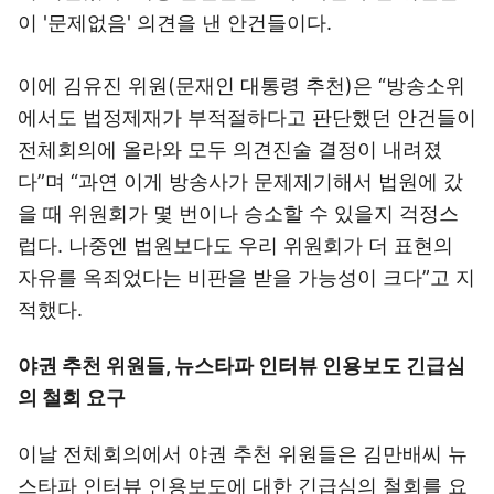
이 '문제없음' 의견을 낸 안건들이다.
이에 김유진 위원(문재인 대통령 추천)은 “방송소위
에서도 법정제재가 부적절하다고 판단했던 안건들이
전체회의에 올라와 모두 의견진술 결정이 내려졌
다”며 “과연 이게 방송사가 문제제기해서 법원에 갔
을 때 위원회가 몇 번이나 승소할 수 있을지 걱정스
럽다. 나중엔 법원보다도 우리 위원회가 더 표현의
자유를 옥죄었다는 비판을 받을 가능성이 크다”고 지
적했다.
야권 추천 위원들, 뉴스타파 인터뷰 인용보도 긴급심
의 철회 요구
이날 전체회의에서 야권 추천 위원들은 김만배씨 뉴
스타파 인터뷰 인용보도에 대한 긴급심의 철회를 요