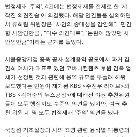
법정제재 '주의', 4건에는 법정제재를 전제로 한 '제
작진 의견진술'이 의결됐다. 해당 안건들을 심의하면
서 류희림 위원장은 “사안의 중대성을 감안해”, “민간
함 사안인만큼”, “다수 의견대로”, “논란이 많았던 사
안인만큼”이라는 근거를 들었다.
서울중앙지검 증축 공사 설계용역 공모에서 과거 김
건희 여사가 대표로 있던 코바나컨텐츠 후원 건축 업
체가 선정된 것과 관련해 용역 규모를 부풀려 허위
보도했다는 민원이 제기된 KBS <주진우 라이브>와
TBS <김어준의 뉴스공장>에 대해선 야권 추천위원
들이 모두 행정지도 수준의 의견을 냈지만, 여권 추
천 위윈 네 명 모두 법정제재 '주의' 의견을 냈다.
국정원 기조실장의 사의 표명 관련 윤석열 대통령의