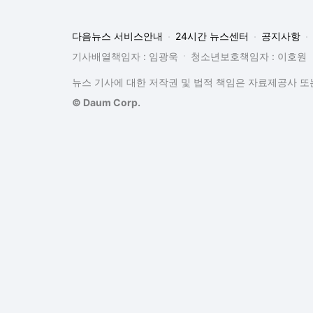
다음뉴스 서비스안내
24시간 뉴스센터
공지사항
기사배열책임자 : 임광욱
청소년보호책임자 : 이호원
뉴스 기사에 대한 저작권 및 법적 책임은 자료제공사 또는
© Daum Corp.