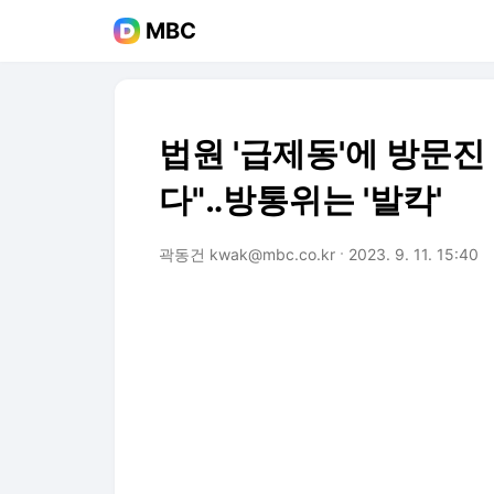
MBC
법원 '급제동'에 방문진
다"‥방통위는 '발칵'
곽동건 kwak@mbc.co.kr
2023. 9. 11. 15:40