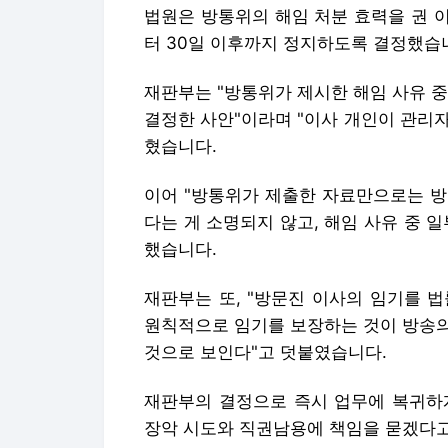
법원은 방통위의 해임 처분 효력을 권 이
터 30일 이후까지 정지하도록 결정했습
재판부는 "방통위가 제시한 해임 사유 
결정한 사안"이라며 "이사 개인이 관리
혔습니다.
이어 "방통위가 제출한 자료만으로는 방
다는 게 소명되지 않고, 해임 사유 중 
했습니다.
재판부는 또, "방문진 이사의 임기를 
원칙적으로 임기를 보장하는 것이 방송의
것으로 보인다"고 덧붙였습니다.
재판부의 결정으로 즉시 업무에 복귀하
장악 시도와 직권남용에 책임을 묻겠다고