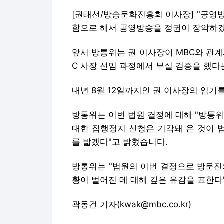
[권태선/방송문화진흥회 이사장] "공영
함으로 해서 공영방송을 정권이 장악하겠
앞서 방통위는 권 이사장이 MBC와 관계
C 사장 선임 과정에서 부실 검증을 했다
내년 8월 12일까지인 권 이사장의 임기
방통위는 이번 법원 결정에 대해 "방통
대한 집행정지 신청은 기각돼 온 것이 
를 밟겠다"고 밝혔습니다.
방통위는 "법원의 이번 결정으로 방문진
황이 벌어진 데 대해 깊은 유감을 표한다
곽동건 기자(kwak@mbc.co.kr)