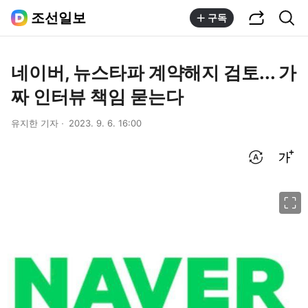
공유하기
통합검색
조선일보
구독
네이버, 뉴스타파 계약해지 검토... 가
짜 인터뷰 책임 묻는다
유지한 기자
2023. 9. 6. 16:00
번역 설정
글씨크기 조절하기
이미지 크게 보기