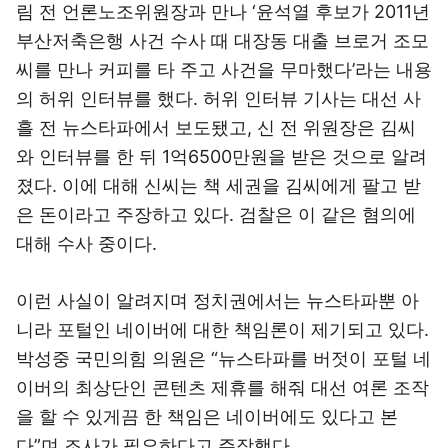
림 전 언론노조위원장과 만나 ‘윤석열 후보가 2011년
부산저축은행 사건 수사 때 대장동 대출 브로거 조모
씨를 만나 커피를 타 주고 사건을 무마했다’라는 내용
의 허위 인터뷰를 했다. 허위 인터뷰 기사는 대선 사
흘 전 뉴스타파에서 보도됐고, 신 전 위원장은 김씨
와 인터뷰를 한 뒤 1억6500만원을 받은 것으로 알려
졌다. 이에 대해 신씨는 책 세권을 김씨에게 팔고 받
은 돈이라고 주장하고 있다. 검찰은 이 같은 혐의에
대해 수사 중이다.
이런 사실이 알려지며 정치권에서는 뉴스타파뿐 아
니라 포털인 네이버에 대한 책임론이 제기되고 있다.
박성중 국민의힘 의원은 “뉴스타파를 버젓이 포털 네
이버의 최상단인 콘텐츠 제휴를 해줘 대선 여론 조작
을 할 수 있게끔 한 책임은 네이버에도 있다고 본
다”며 조사가 필요하다고 주장했다.