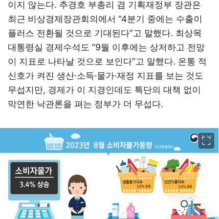
이지 않는다. 추경호 부총리 겸 기획재정부 장관은
최근 비상경제장관회의에서 “4분기 중에는 수출이
플러스 전환될 것으로 기대된다”고 말했다. 최상목
대통령실 경제수석도 “9월 이후에는 상저하고 전망
이 지표로 나타날 것으로 보인다”고 말했다. 온통 적
신호가 켜진 생산·소득·물가·재정 지표를 보는 것도
무섭지만, 경제가 이 지경인데도 특단의 대책 없이
막연한 낙관론을 펴는 정부가 더 무섭다.
이미지 크게 보기