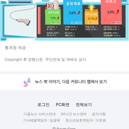
통계청 제공
Copyright © 경향신문. 무단전재 및 재배포 금지.
뉴스 밖 이야기, 다음 커뮤니티 웹에서 보기
로그인
PC화면
전체보기
다음뉴스 서비스안내
24시간 뉴스센터
공지사항
기사배열책임자 : 임광욱
청소년보호책임자 : 이호원
ⓒ Daum Corp.