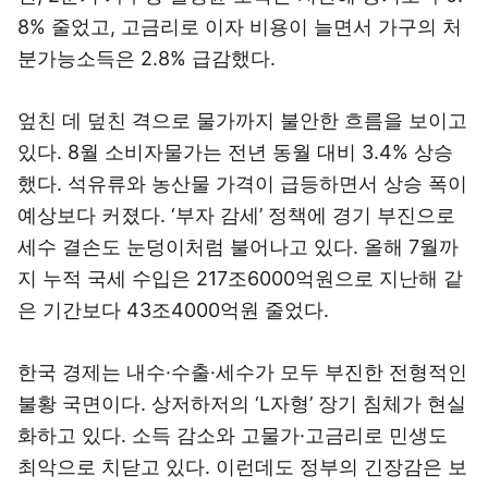
8% 줄었고, 고금리로 이자 비용이 늘면서 가구의 처
분가능소득은 2.8% 급감했다.
엎친 데 덮친 격으로 물가까지 불안한 흐름을 보이고
있다. 8월 소비자물가는 전년 동월 대비 3.4% 상승
했다. 석유류와 농산물 가격이 급등하면서 상승 폭이
예상보다 커졌다. ‘부자 감세’ 정책에 경기 부진으로
세수 결손도 눈덩이처럼 불어나고 있다. 올해 7월까
지 누적 국세 수입은 217조6000억원으로 지난해 같
은 기간보다 43조4000억원 줄었다.
한국 경제는 내수·수출·세수가 모두 부진한 전형적인
불황 국면이다. 상저하저의 ‘L자형’ 장기 침체가 현실
화하고 있다. 소득 감소와 고물가·고금리로 민생도
최악으로 치닫고 있다. 이런데도 정부의 긴장감은 보