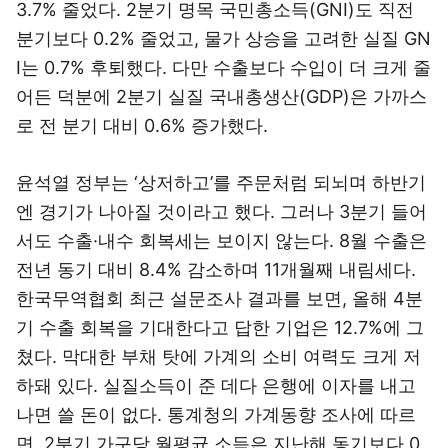
3.7% 줄었다. 2분기 명목 국민총소득(GNI)도 직전
분기보다 0.2% 줄었고, 물가 상승을 고려한 실질 GN
I는 0.7% 후퇴했다. 다만 수출보다 수입이 더 크게 줄
어든 덕분에 2분기 실질 국내총생산(GDP)은 가까스
로 전 분기 대비 0.6% 증가했다.
윤석열 정부는 ‘상저하고’를 주문처럼 되뇌며 하반기
엔 경기가 나아질 것이라고 했다. 그러나 3분기 들어
서도 수출·내수 회복세는 보이지 않는다. 8월 수출은
전년 동기 대비 8.4% 감소하며 11개월째 내림세다.
한국무역협회 최근 설문조사 결과를 보면, 올해 4분
기 수출 회복을 기대한다고 답한 기업은 12.7%에 그
쳤다. 막대한 부채 탓에 가계의 소비 여력도 크게 저
하돼 있다. 실질소득이 준 데다 은행에 이자를 내고
나면 쓸 돈이 없다. 통계청의 가계동향 조사에 따르
면, 2분기 가구당 월평균 소득은 지난해 동기보다 0.