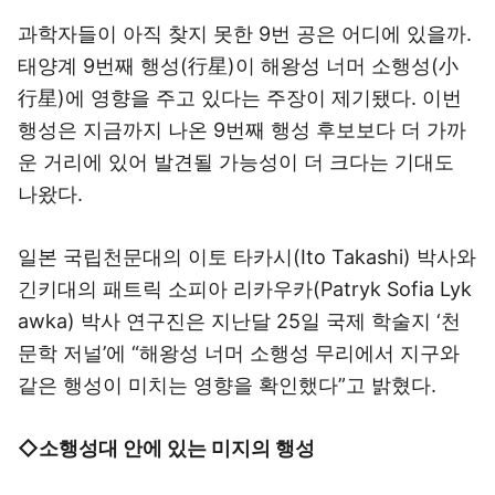
과학자들이 아직 찾지 못한 9번 공은 어디에 있을까.
태양계 9번째 행성(行星)이 해왕성 너머 소행성(小
行星)에 영향을 주고 있다는 주장이 제기됐다. 이번
행성은 지금까지 나온 9번째 행성 후보보다 더 가까
운 거리에 있어 발견될 가능성이 더 크다는 기대도
나왔다.
일본 국립천문대의 이토 타카시(Ito Takashi) 박사와
긴키대의 패트릭 소피아 리카우카(Patryk Sofia Lyk
awka) 박사 연구진은 지난달 25일 국제 학술지 ‘천
문학 저널’에 “해왕성 너머 소행성 무리에서 지구와
같은 행성이 미치는 영향을 확인했다”고 밝혔다.
◇소행성대 안에 있는 미지의 행성