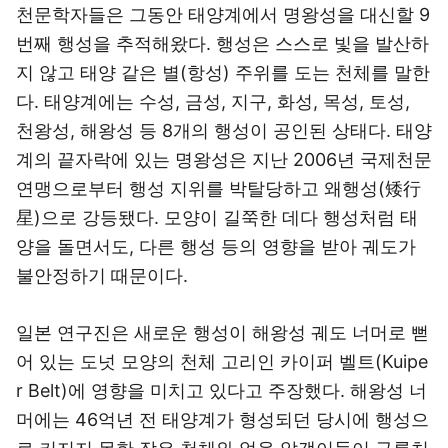
천문학자들은 그동안 태양계에서 명왕성을 대신할 9
번째 행성을 추적해왔다. 행성은 스스로 빛을 발산하
지 않고 태양 같은 별(항성) 주위를 도는 천체를 말한
다. 태양계에는 수성, 금성, 지구, 화성, 목성, 토성,
천왕성, 해왕성 등 8개의 행성이 공인된 상태다. 태양
계의 끝자락에 있는 명왕성은 지난 2006년 국제천문
연맹으로부터 행성 지위를 박탈당하고 왜행성(矮行
星)으로 강등됐다. 모양이 길쭉한 데다 행성처럼 태
양을 돌면서도, 다른 행성 등의 영향을 받아 궤도가
불안정하기 때문이다.
일본 연구진은 새로운 행성이 해왕성 궤도 너머로 뻗
어 있는 도넛 모양의 천체 고리인 카이퍼 벨트(Kuipe
r Belt)에 영향을 미치고 있다고 주장했다. 해왕성 너
머에는 46억년 전 태양계가 형성되던 당시에 행성으