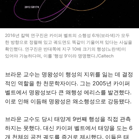
2016년 칼텍 연구진은 카이퍼 벨트의 소행성 6개(보라색)가 모두
한 방향으로 정렬해 있고 궤도면도 똑같이 기울어져 있다는 사실을
확인했다. 연구진은 반대쪽에 지구 10배 크기의 행성(노란색)이
있어야 가능하다며, 이를 '행성 9'이라 명명했다./Caltech
브라운 교수는 명왕성이 행성의 지위를 잃는 데 결정
적인 역할을 한 천문학자이다. 그는 2005년 카이퍼
벨트에서 명왕성보다 큰 왜행성 에리스를 발견했다.
이로 인해 이듬해 명왕성은 왜소행성으로 강등됐다.
브라운 교수도 당시 태양계 9번째 행성을 직접 관측
하지는 못했다. 대신 카이퍼 벨트에서 태양을 도는 6
개 천체의 공전 궤도를 증거로 제시했다. 이들은 태