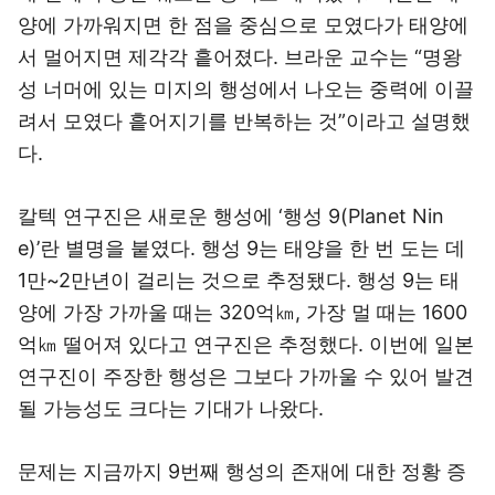
양에 가까워지면 한 점을 중심으로 모였다가 태양에
서 멀어지면 제각각 흩어졌다. 브라운 교수는 “명왕
성 너머에 있는 미지의 행성에서 나오는 중력에 이끌
려서 모였다 흩어지기를 반복하는 것”이라고 설명했
다.
칼텍 연구진은 새로운 행성에 ‘행성 9(Planet Nin
e)’란 별명을 붙였다. 행성 9는 태양을 한 번 도는 데
1만~2만년이 걸리는 것으로 추정됐다. 행성 9는 태
양에 가장 가까울 때는 320억㎞, 가장 멀 때는 1600
억㎞ 떨어져 있다고 연구진은 추정했다. 이번에 일본
연구진이 주장한 행성은 그보다 가까울 수 있어 발견
될 가능성도 크다는 기대가 나왔다.
문제는 지금까지 9번째 행성의 존재에 대한 정황 증