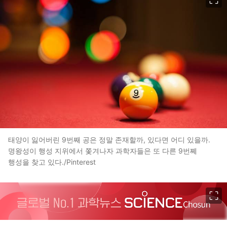
태양이 잃어버린 9번째 공은 정말 존재할까, 있다면 어디 있을까.
명왕성이 행성 지위에서 쫓겨나자 과학자들은 또 다른 9번쩨
행성을 찾고 있다./Pinterest
이미지 크게 보기