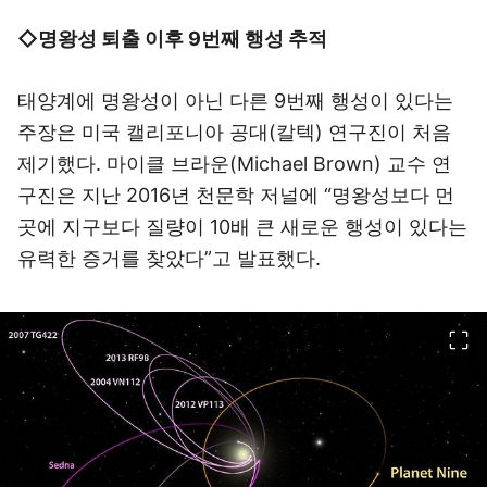
◇명왕성 퇴출 이후 9번째 행성 추적
태양계에 명왕성이 아닌 다른 9번째 행성이 있다는
주장은 미국 캘리포니아 공대(칼텍) 연구진이 처음
제기했다. 마이클 브라운(Michael Brown) 교수 연
구진은 지난 2016년 천문학 저널에 “명왕성보다 먼
곳에 지구보다 질량이 10배 큰 새로운 행성이 있다는
유력한 증거를 찾았다”고 발표했다.
이미지 크게 보기