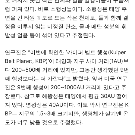
로 커지지 못한 작은 천체와 얼음 알갱이들이 구름처
럼 퍼져 있다. 바로 소행성들이다. 소행성은 태양 주
변을 긴 타원 궤도로 도는 작은 천체로, 돌과 함께 결
정을 이루지 않는 비정질 탄소, 물과 메탄 성분의 휘
발성 얼음 등이 섞여 있다고 추정된다.
연구진은 “이번에 확인한 ‘카이퍼 벨트 행성(Kuiper
Belt Planet, KBP)’이 태양과 지구 사이 거리(1AU)보
다 200~500배 거리에 있지만, 그동안 생각했던 9번
째 행성보다는 더 가깝다”고 밝혔다. 앞서 미국 연구
진은 9번째 행성이 200~1000AU 거리에 있다고 주
장했다. 참고로 해왕성은 태양에서 평균 30AU 떨어
져 있다. 명왕성은 40AU이다. 이토 박사 연구진은 K
BP는 지구의 1.5~3배 크기지만, 생명체가 살기엔 온
도가 너무 낮을 것으로 추정했다.