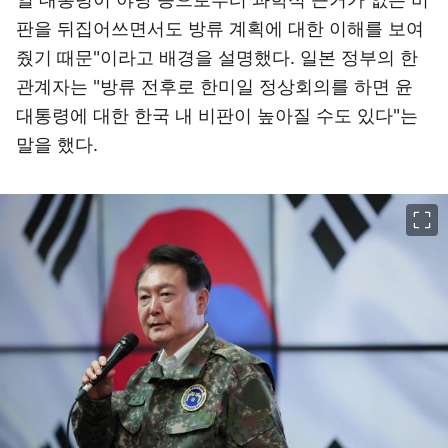
판을 뒤집어쓰면서도 방류 계획에 대한 이해를 보여
줬기 때문"이라고 배경을 설명했다. 일본 정부의 한
관계자는 "방류 전후로 한미일 정상회의를 하면 윤
대통령에 대한 한국 내 비판이 높아질 수도 있다"는
말을 했다.
이미지 크게 보기