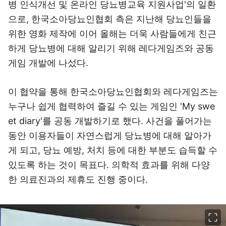
병 인식개선 및 온라인 당뇨병교육 지원사업'의 일환
으로, 한국소아당뇨인협회 측은 지난해 당뇨인들을
위한 영화 제작에 이어 올해는 더욱 사람들에게 친근
하게 당뇨병에 대해 알리기 위해 레다게임즈와 공동
게임 개발에 나섰다.
이 협약을 통해 한국소아당뇨인협회와 레다게임즈는
누구나 쉽게 협력하여 즐길 수 있는 게임인 'My swe
et diary'를 공동 개발하기로 했다. 사건을 풀어가는
동안 이용자들이 자연스럽게 당뇨병에 대해 알아가
게 되고, 당뇨 예방, 처치 등에 대한 부분도 습득할 수
있도록 하는 것이 목표다. 의학적 효과를 위해 다양
한 의료진과의 제휴도 진행 중이다.
이미지 크게 보기