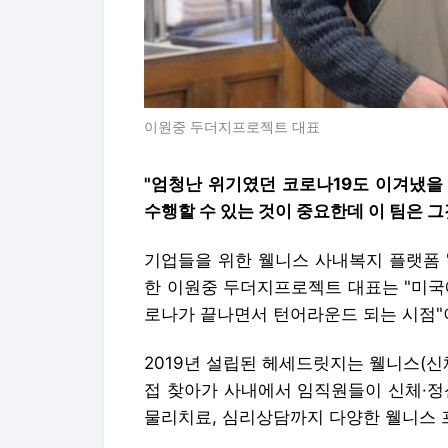
이원중 두더지프로젝트 대표
"엄청난 위기였던 코로나19도 이겨냈을
수행할 수 있는 것이 중요한데 이 팀은 그
기업들을 위한 웰니스 사내복지 플랫폼 
한 이원중 두더지프로젝트 대표는 "미국
로나가 끝나면서 턴어라운드 되는 시점"
2019년 설립된 헤세드릿지는 웰니스(신
접 찾아가 사내에서 임직원들이 신체·정
물리치료, 심리상담까지 다양한 웰니스 