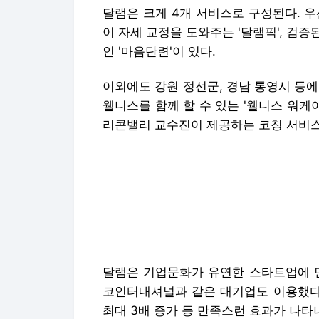
리콘밸리 교수진이 제공하는 코칭 서비스 
달램은 기업문화가 유연한 스타트업에 먼
코인터내셔널과 같은 대기업도 이용했다.
최대 3배 증가 등 만족스런 효과가 나타
19개 금융기관이 출연해 설립한 국내 
창업재단)와 K-푸드 브랜드 기업 두더
잠재력을 보고 최근 후속 시드투자를 했
앞서 헤세드릿지는 글로벌 투자조합 아이
용 EO 스튜디오 대표, 한기용 그렙 미
대표 등에서 시드투자를 받은 바 있다.
━
공간 브랜딩과 웰니스의 결합
━