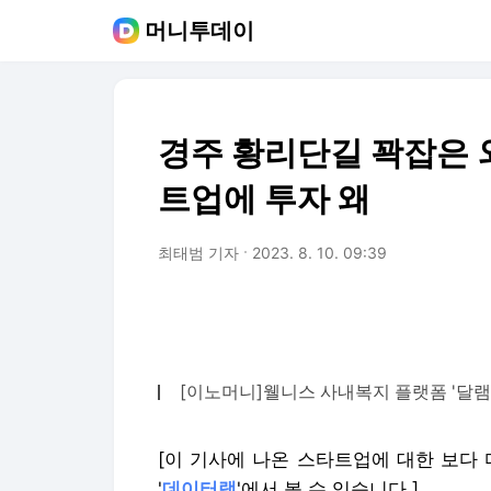
머니투데이
경주 황리단길 꽉잡은 외
트업에 투자 왜
최태범 기자
2023. 8. 10. 09:39
[이노머니]웰니스 사내복지 플랫폼 '달램
[이 기사에 나온 스타트업에 대한 보다
'
데이터랩
'에서 볼 수 있습니다.]