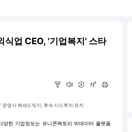
식업 CEO, '기업복지' 스타
요약보기
음성으로 듣기
번역 설정
글씨크기 조절하기
인쇄하기
' 운영사 헤세드릿지, 후속 시드투자 유치
 다양한 기업정보는 유니콘팩토리 빅데이터 플랫폼