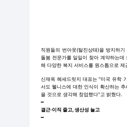
직원들의 번아웃(탈진상태)을 방지하기 
돌봄 전문가를 일일이 찾아 계약하는데 
해 다양한 복지 서비스를 원스톱으로 제
신재욱 헤세드릿지 대표는 "미국 유학 
서도 웰니스에 대한 인식이 확산하는 추세
을 것으로 생각해 창업했다"고 밝혔다.
━
결근·이직 줄고, 생산성 늘고
━