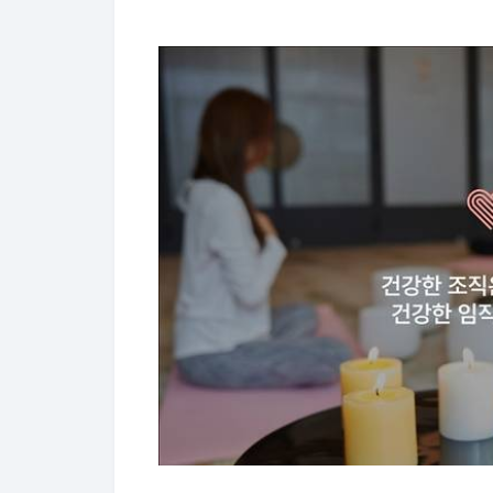
달램은 크게 4개 서비스로 구성된다. 
이 자세 교정을 도와주는 '달램픽', 검
인 '마음단련'이 있다.
이외에도 강원 정선군, 경남 통영시 등
웰니스를 함께 할 수 있는 '웰니스 워케