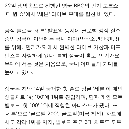
22일 생방송으로 진행된 영국 BBC의 인기 토크쇼
'더 원 쇼'에서 '세븐' 라이브 무대를 펼친 바 있다.
공식 솔로곡 '세븐' 발표와 동시에 글로벌 정상 질주
중인 정국이 이번에는 국내 아미(방탄소년단 팬덤)
를 위해, '인기가요'에서 완벽한 라이브 가창과 퍼포
먼스를 자랑하게 됐다. 특히 정국이 홀로 '인기가요'
무대에 서는 것은 처음으로, 국내 아미들의 기대를
높이고 있다.
정국은 지난 14일 공개한 첫 솔로 싱글 '세븐'이 메인
싱글차트 '핫 100'에 1위로 진입하며, 팀과 개인 모두
빌보드 '핫 100' 1위에 직행한 아티스트가 됐다. 또
'세븐'으로 '글로벌 200', '글로벌(미국 제외)' 차트에
서도 각각 1위를 차지, 빌보드 주요 3대 차트도 모두