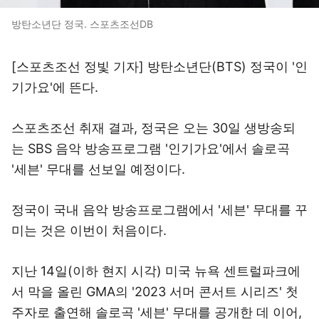
방탄소년단 정국. 스포츠조선DB
[스포츠조선 정빛 기자] 방탄소년단(BTS) 정국이 '인
기가요'에 뜬다.
스포츠조선 취재 결과, 정국은 오는 30일 생방송되
는 SBS 음악 방송프로그램 '인기가요'에서 솔로곡
'세븐' 무대를 선보일 예정이다.
정국이 국내 음악 방송프로그램에서 '세븐' 무대를 꾸
미는 것은 이번이 처음이다.
지난 14일(이하 현지 시각) 미국 뉴욕 센트럴파크에
서 막을 올린 GMA의 '2023 서머 콘서트 시리즈' 첫
주자로 출연해 솔로곡 '세븐' 무대를 공개한 데 이어,