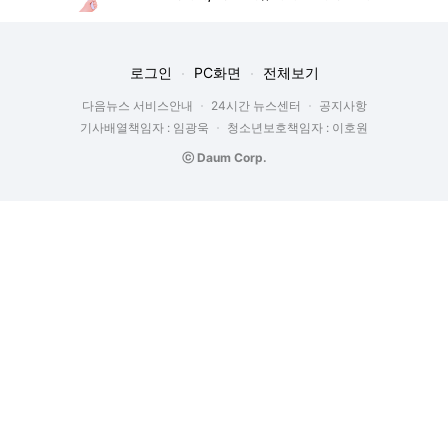
로그인
PC화면
전체보기
다음뉴스 서비스안내
24시간 뉴스센터
공지사항
기사배열책임자 : 임광욱
청소년보호책임자 : 이호원
ⓒ Daum Corp.