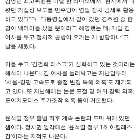
김병민 최고위원은 이날 한 라디오에서 "현지에서 나
왔던 가십성 보도를 민주당이 연일 정치 공세로 활용
하고 있다"며 "대통령실에서 같이 갔던 경호원 중 한
명이 넥타이를 샀을 뿐이라고 해명했는 데, 매일 김
여사를 두고 정치적 공방이 오가는 게 합당하냐"고
날을 세웠다.
이를 두고 '김건희 리스크'가 심화하고 있는 것이라는
해석이 나온다. 김 여사를 둘러싸고는 지난달부터
'서울-양평 고속도로 종점 변경 특혜 의혹'도 제기되
고 있다. 또 지난해에는 논문 표절 및 허위 경력 의혹,
도이치모터스 주가조작 의혹 등이 거론됐다.
윤석열 정부 출범 직후 계속 논란의 도마 위에 있던
셈이다. 정치권 일각에선 '윤석열 정부 1호 아킬레스
건'이라는 지적도 나온다.