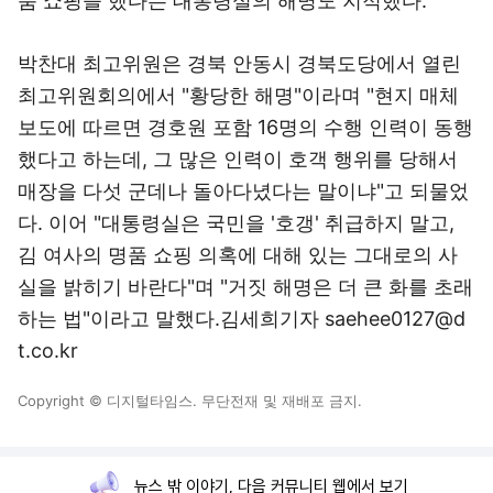
품 쇼핑을 했다는 대통령실의 해명도 지적했다.
박찬대 최고위원은 경북 안동시 경북도당에서 열린
최고위원회의에서 "황당한 해명"이라며 "현지 매체
보도에 따르면 경호원 포함 16명의 수행 인력이 동행
했다고 하는데, 그 많은 인력이 호객 행위를 당해서
매장을 다섯 군데나 돌아다녔다는 말이냐"고 되물었
다. 이어 "대통령실은 국민을 '호갱' 취급하지 말고,
김 여사의 명품 쇼핑 의혹에 대해 있는 그대로의 사
실을 밝히기 바란다"며 "거짓 해명은 더 큰 화를 초래
하는 법"이라고 말했다.김세희기자 saehee0127@d
t.co.kr
Copyright © 디지털타임스. 무단전재 및 재배포 금지.
뉴스 밖 이야기, 다음 커뮤니티 웹에서 보기