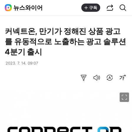
공유하기
통합검색
뉴스와이어
구독
커넥트온, 만기가 정해진 상품 광고
를 유동적으로 노출하는 광고 솔루션
4분기 출시
2023. 7. 14. 09:07
요약보기
음성으로 듣기
번역 설정
글씨크기 조절하기
이미지 크게 보기