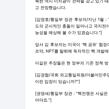
북한 역시 미치광이 전략을 갖고 있기 
고 전망했습니다.
[김영호/통일부 장관 후보자/지난 1월 
도의 군사적인 충돌이 일어나고 국지전이
능성을 예상해 볼 수가 있겠습니다."]
앞서 김 후보자는 미국이 '핵 공유' 
조약, NPT를 탈퇴해 독자적인 핵 개발
이같은 주장들은 현 정부의 기존 정책 방
[김경협/국회 외교통일위원/더불어민주당 
이런 입장이 있습니까?"]
[권영세/통일부 장관 : "핵전쟁은 사실은
아야죠."]