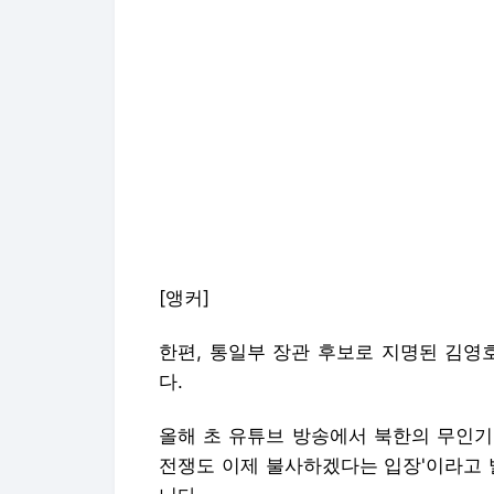
[앵커]
한편, 통일부 장관 후보로 지명된 김영
다.
올해 초 유튜브 방송에서 북한의 무인기
전쟁도 이제 불사하겠다는 입장'이라고 