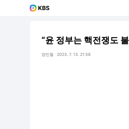
KBS
“윤 정부는 핵전쟁도 
양민철
2023. 7. 13. 21:58