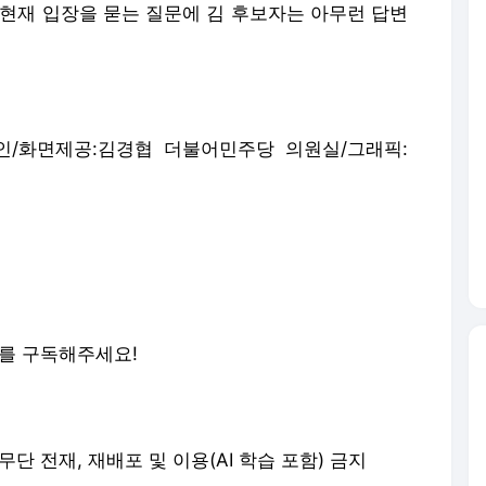
 현재 입장을 묻는 질문에 김 후보자는 아무런 답변
인/화면제공:김경협 더불어민주당 의원실/그래픽:
스를 구독해주세요!
erved. 무단 전재, 재배포 및 이용(AI 학습 포함) 금지