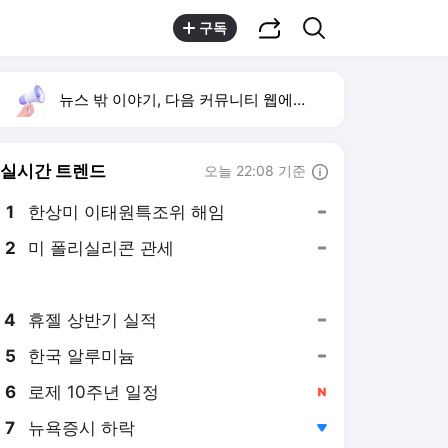
공유하기
검색
구독
뉴스 밖 이야기, 다음 커뮤니티 웹에서 보기
실시간 트렌드
오늘 22:08 기준
툴팁보기
1
한상미 이태원특조위 해임
,유지
2
미 폴리실리콘 관세
,유지
3
트럼프 이란전쟁
,신규
4
휴젤 상반기 실적
,유지
5
한국 알루미늄
,유지
6
로제 10주년 일정
,신규
7
뉴욕증시 하락
,하락