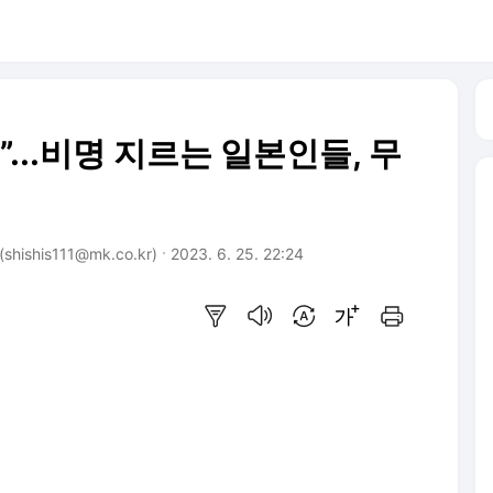
...비명 지르는 일본인들, 무
ishis111@mk.co.kr)
2023. 6. 25. 22:24
요약보기
음성으로 듣기
번역 설정
글씨크기 조절하기
인쇄하기