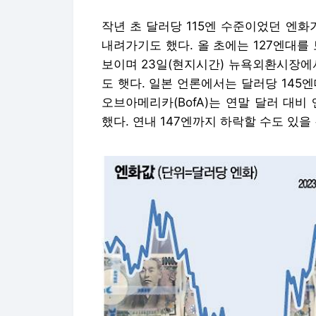
작년 초 달러당 115엔 수준이었던 엔화
내려가기도 했다. 올 초에는 127엔대
보이며 23일(현지시간) 뉴욕외환시장에서
도 햇다. 일본 언론에서는 달러당 145
오브아메리카(BofA)는 연말 달러 대비
했다. 연내 147엔까지 하락할 수도 있을