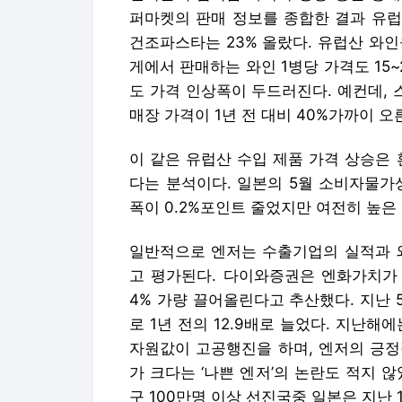
퍼마켓의 판매 정보를 종합한 결과 유럽산
건조파스타는 23% 올랐다. 유럽산 와
게에서 판매하는 와인 1병당 가격도 15
도 가격 인상폭이 두드러진다. 예컨데, 
매장 가격이 1년 전 대비 40%가까이 오
이 같은 유럽산 수입 제품 가격 상승은
다는 분석이다. 일본의 5월 소비자물가
폭이 0.2%포인트 줄었지만 여전히 높은
일반적으로 엔저는 수출기업의 실적과 외
고 평가된다. 다이와증권은 엔화가치가 
4% 가량 끌어올린다고 추산했다. 지난 
로 1년 전의 12.9배로 늘었다. 지난
자원값이 고공행진을 하며, 엔저의 긍정
가 크다는 ‘나쁜 엔저’의 논란도 적지 
구 100만명 이상 선진국중 일본은 지난 