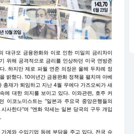
의 대규모 금융완화와 이로 인한 미일의 금리차이
잡기 위해 공격적으로 금리를 인상하던 미국 연방준
했다. 하지만 제로 파월 연준 의장은 올해 두차례 정
을 밝혔다. 10여년간 금융완화 정책을 펼치며 아베
 총재가 퇴임하고 지난 4월 우에다 가즈오씨가 새
속에 대한 의지를 보이고 있다. 이와관련, 호주 커
프턴 이코노미스트는 “일본과 주요국 중앙은행들의
 시사한다”며 “엔화 약세는 일본 당국의 구두 개입
.
 가계와 수입기업 등에 부담을 주고 있다. 전국 슈