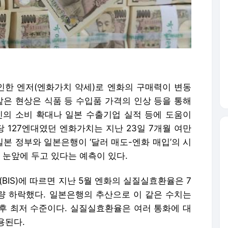
한 엔저(엔화가치 약세)로 엔화의 구매력이 변동
같은 현상은 식품 등 수입품 가격의 인상 등을 통해
인의 소비 확대나 일본 수출기업 실적 등에 도움이
당 127엔대였던 엔화가치는 지난 23일 7개월 여만
일본 정부와 일본은행이 ‘달러 매도-엔화 매입’의 시
 눈앞에 두고 있다는 예측이 있다.
IS)에 따르면 지난 5월 엔화의 실질실효환율은 7
% 가량 하락했다. 일본은행의 추산으로 이 같은 수치는
이후 최저 수준이다. 실질실효환율은 여러 통화에 대
용된다.