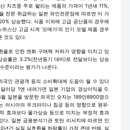
 치즈중 주로 팔리는 제품의 가격이 1년새 11%,
인을 전문 취급하는 일본 와인전문점에 따르면 이 가
~20% 상승했다. 식품 이외에 고급 공산품의 경우에
스위스산 고급 시계 ‘오메가’의 인기 모델 제품 경우
른 것도 있다.
 환율로 인한 엔화 구매력 저하가 영향을 미치고 있
상승률은 3.2%(전년동기 대비)로 전달보다는 상승
 수준이라는 평가가 나온다.
국인 관광객 등의 소비확대에 도움이 될 수 있다
달러당 1엔 내려가면 일본 기업의 경상이익을 0.
5월 일본을 방문한 외국인 숫자는 189만8900명으
해에는 러시아의 우크라이나 침공 등의 영향으로 원유·
적 효과보다 물가상승 등으로 미치는 부정적 효과
않았다. 일본 금융분석기관 토탄 리서치에 따르면 인
10년간 실질 실효환율 하락률이 가장 큰데 반해, 실