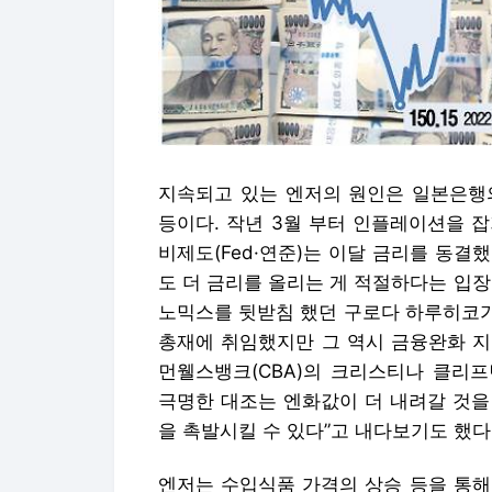
지속되고 있는 엔저의 원인은 일본은행
등이다. 작년 3월 부터 인플레이션을 
비제도(Fed·연준)는 이달 금리를 동결
도 더 금리를 올리는 게 적절하다는 입장
노믹스를 뒷받침 했던 구로다 하루히코가
총재에 취임했지만 그 역시 금융완화 지
먼웰스뱅크(CBA)의 크리스티나 클리
극명한 대조는 엔화값이 더 내려갈 것을
을 촉발시킬 수 있다”고 내다보기도 했다
엔저는 수입식품 가격의 상승 등을 통해