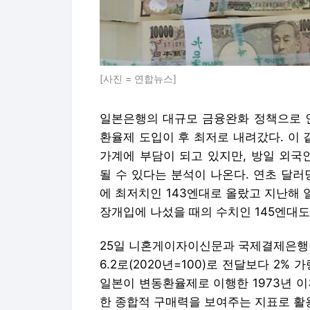
[사진 = 연합뉴스]
일본은행의 대규모 금융완화 정책으로 인
환율제 도입이 후 최저로 내려갔다. 이 
가계에 부담이 되고 있지만, 방일 외국
될 수 있다는 분석이 나온다. 연초 달러
에 최저치인 143엔대로 올랐고 지난해 
장개입에 나섰을 때의 수치인 145엔대도
25일 니혼게이자이신문과 국제결제은행(B
6.2로(2020년=100)로 전달보다 2
일본이 변동환율제로 이행한 1973년 
한 종합적 구매력을 보여주는 지표로 활