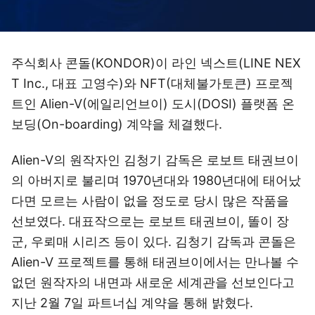
주식회사 콘돌(KONDOR)이 라인 넥스트(LINE NEX
T Inc., 대표 고영수)와 NFT(대체불가토큰) 프로젝
트인 Alien-V(에일리언브이) 도시(DOSI) 플랫폼 온
보딩(On-boarding) 계약을 체결했다.
Alien-V의 원작자인 김청기 감독은 로보트 태권브이
의 아버지로 불리며 1970년대와 1980년대에 태어났
다면 모르는 사람이 없을 정도로 당시 많은 작품을
선보였다. 대표작으로는 로보트 태권브이, 똘이 장
군, 우뢰매 시리즈 등이 있다. 김청기 감독과 콘돌은
Alien-V 프로젝트를 통해 태권브이에서는 만나볼 수
없던 원작자의 내면과 새로운 세계관을 선보인다고
지난 2월 7일 파트너십 계약을 통해 밝혔다.