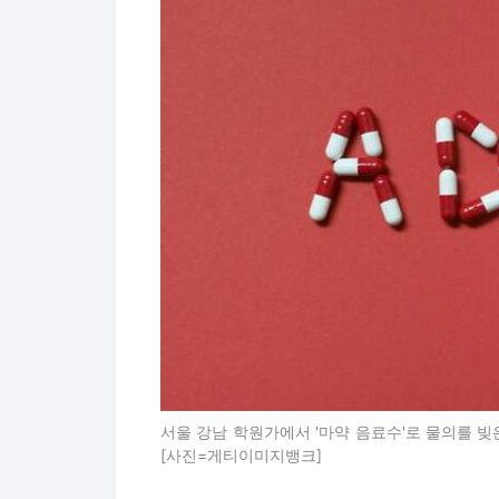
서울 강남 학원가에서 '마약 음료수'로 물의를 빚
[사진=게티이미지뱅크]