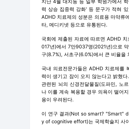
지난 4월 대치동 등 일부 학원가에서 학생
력 상승 집중력 강화' 등 문구가 적혀 있
ADHD 치료제의 성분은 의료용 마약류에
타, 메디키넷 등으로 유통된다.
국회에 제출된 자료에 따르면 ADHD 치
017년)에서 7만9037명(2021년)으로 
구(8.7%), 서초구(6.0%)에서 큰 비율을
국내 의료전문가들은 ADHD 치료제를 
력이 생기고 잠이 오지 않는다고 밝혔다.
관련된 뇌의 신경전달물질(도파민, 노르
나 이를 계속 복용할 경우 의욕이 떨어
용이 우려된다.
이 연구 결과(Not so smart? "Smart" drug
y of cognitive effort)는 국제학술