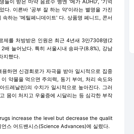
들이 받은 마약 음료수 병엔 '메가 ADHD', '기억
었다. 이른바 '공부 잘 하는 약'이라는 별명을 가진
 속하는 '메틸페니데이트' 다. 상품명 페니드, 콘서
료제를 처방받은 인원은 최근 4년새 3만7308명(2
약 2배 늘어났다. 특히 서울시내 송파구(8.8%), 강남
 차지했다.
복용하면 신경회로가 자극을 받아 일시적으로 집중
 이 약물을 먹으면 주의력, 동기 부여, 처리 속도와
아드레날린)의 수치가 일시적으로 높아진다. 그러
지고 몸이 처지고 우울증에 시달리는 등 심각한 부작
s increase the level but decrease the qualit
지 사이언스 어드밴시스(Science Advances)에 실렸다.