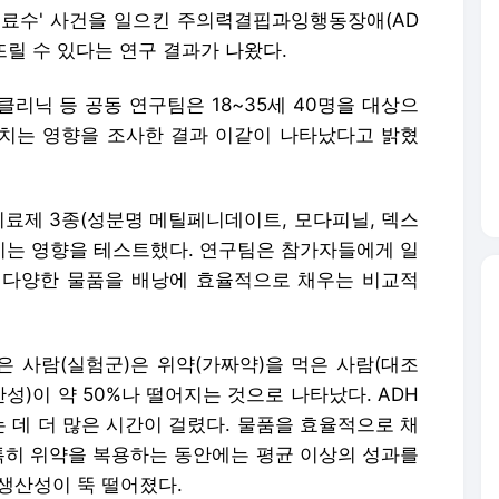
 음료수' 사건을 일으킨 주의력결핍과잉행동장애(AD
뜨릴 수 있다는 연구 결과가 나왔다.
리닉 등 공동 연구팀은 18~35세 40명을 대상으
미치는 영향을 조사한 결과 이같이 나타났다고 밝혔
치료제 3종(성분명 메틸페니데이트, 모다피닐, 덱스
는 영향을 테스트했다. 연구팀은 참가자들에게 일
 다양한 물품을 배낭에 효율적으로 채우는 비교적
먹은 사람(실험군)은 위약(가짜약)을 먹은 사람(대조
성)이 약 50%나 떨어지는 것으로 나타났다. ADH
 데 더 많은 시간이 걸렸다. 물품을 효율적으로 채
 특히 위약을 복용하는 동안에는 평균 이상의 성과를
 생산성이 뚝 떨어졌다.