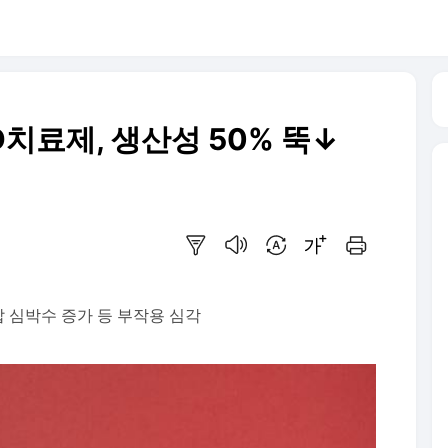
HD치료제, 생산성 50% 뚝↓
요약보기
음성으로 듣기
번역 설정
글씨크기 조절하기
인쇄하기
 심박수 증가 등 부작용 심각