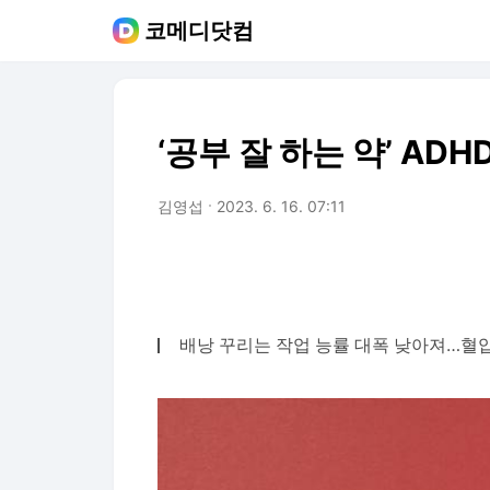
코메디닷컴
‘공부 잘 하는 약’ AD
김영섭
2023. 6. 16. 07:11
배낭 꾸리는 작업 능률 대폭 낮아져…혈압