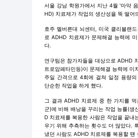
서울 강남 학원가에서 지난 4월 '마약
HD) 치료제가 작업의 생산성을 뚝 떨어
호주 멜버른대 뇌센터, 미국 클리블랜드클
로 ADHD 치료제가 문제해결 능력에 
다.
연구팀은 참가자들을 대상으로 ADHD 
트로암페타민등)이 문제해결 능력에 미치
주일 간격으로 4회에 걸쳐 일정 용량의
단순한 작업을 하게 했다.
그 결과 ADHD 치료제 중 한 가지를 
군)에 비해 배낭을 꾸리는 작업 능률(생산
D 치료제를 복용한 사람은 작업을 끝내는
우기 위해 추측하는 횟수도 더 많았다.
냈던 사람도 ADHD 치료제를 복용할 땐