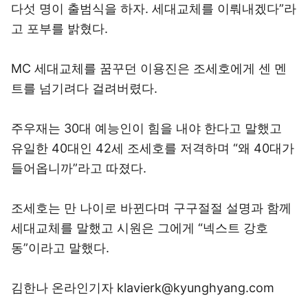
다섯 명이 출범식을 하자. 세대교체를 이뤄내겠다”라
고 포부를 밝혔다.
MC 세대교체를 꿈꾸던 이용진은 조세호에게 센 멘
트를 넘기려다 걸려버렸다.
주우재는 30대 예능인이 힘을 내야 한다고 말했고
유일한 40대인 42세 조세호를 저격하며 “왜 40대가
들어옵니까”라고 따졌다.
조세호는 만 나이로 바뀐다며 구구절절 설명과 함께
세대교체를 말했고 시원은 그에게 “넥스트 강호
동”이라고 말했다.
김한나 온라인기자 klavierk@kyunghyang.com