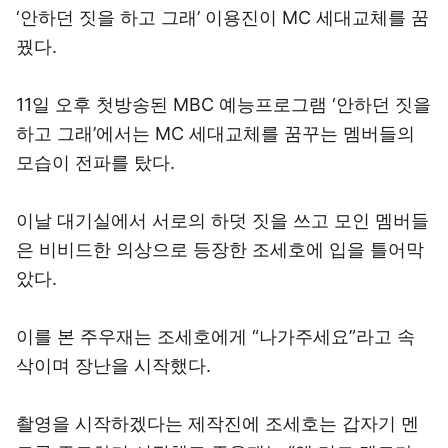
‘안하던 짓을 하고 그래’ 이용진이 MC 세대교체를 꿈
꿨다.
11일 오후 첫방송된 MBC 예능프로그램 ‘안하던 짓을
하고 그래’에서는 MC 세대교체를 꿈꾸는 멤버들의
모습이 전파를 탔다.
이날 대기실에서 서로의 하덧 짓을 쓰고 모인 멤버들
은 비비드한 의상으로 등장한 조세호에 입을 틀어막
았다.
이를 본 주우재는 조세호에게 “나가주세요”라고 속
삭이며 장난을 시작했다.
촬영을 시작하겠다는 제작진에 조세호는 갑자기 멘